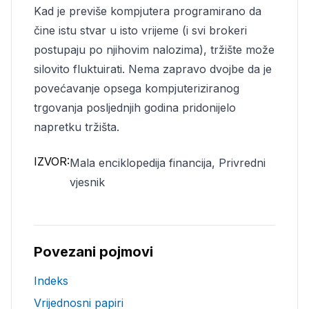
Kad je previše kompjutera programirano da
čine istu stvar u isto vrijeme (i svi brokeri
postupaju po njihovim nalozima), tržište može
silovito fluktuirati. Nema zapravo dvojbe da je
povećavanje opsega kompjuteriziranog
trgovanja posljednjih godina pridonijelo
napretku tržišta.
IZVOR:
Mala enciklopedija financija, Privredni
vjesnik
Povezani pojmovi
Indeks
Vrijednosni papiri