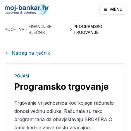
MENU
FINANCIJSKI
PROGRAMSKO
POČETNA
RJEČNIK
TRGOVANJE
Natrag na rječnik
POJAM
Programsko trgovanje
Trgovanje vrijednosnica kod kojega računalo
donosi većinu odluka. Računala su tako
programirana da obavještavaju BROKERA O
tome kad se zbiva nešto značajno.