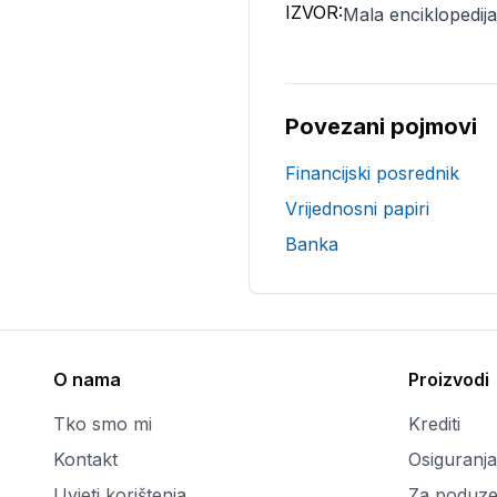
IZVOR:
Mala enciklopedija 
Povezani pojmovi
Financijski posrednik
Vrijednosni papiri
Banka
O nama
Proizvodi
Tko smo mi
Krediti
Kontakt
Osiguranja
Uvjeti korištenja
Za poduze