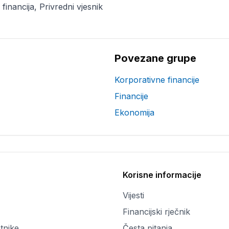
financija, Privredni vjesnik
Povezane grupe
Korporativne financije
Financije
Ekonomija
Korisne informacije
Vijesti
Financijski rječnik
tnike
Česta pitanja