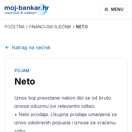
MENU
POČETNA
FINANCIJSKI RJEČNIK
NETO
Natrag na rječnik
POJAM
Neto
Iznos koji preostane nakon što se od bruto
iznosa oduzmu svi relevantni odbici.
• Neto prodaja. Ukupna prodaja umanjena za
iznos odobrenih popusta i iznose za vraćenu
robu.