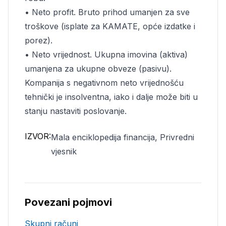
• Neto profit. Bruto prihod umanjen za sve
troškove (isplate za KAMATE, opće izdatke i
porez).
• Neto vrijednost. Ukupna imovina (aktiva)
umanjena za ukupne obveze (pasivu).
Kompanija s negativnom neto vrijednošću
tehnički je insolventna, iako i dalje može biti u
stanju nastaviti poslovanje.
IZVOR:
Mala enciklopedija financija, Privredni
vjesnik
Povezani pojmovi
Skupni računi