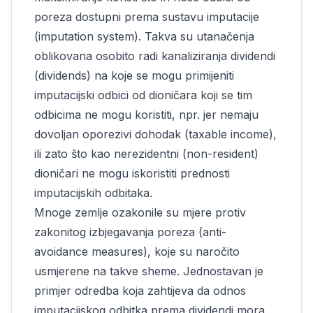
poreza dostupni prema sustavu imputacije
(imputation system). Takva su utanačenja
oblikovana osobito radi kanaliziranja dividendi
(dividends) na koje se mogu primijeniti
imputacijski odbici od dioničara koji se tim
odbicima ne mogu koristiti, npr. jer nemaju
dovoljan oporezivi dohodak (taxable income),
ili zato što kao nerezidentni (non-resident)
dioničari ne mogu iskoristiti prednosti
imputacijskih odbitaka.
Mnoge zemlje ozakonile su mjere protiv
zakonitog izbjegavanja poreza (anti-
avoidance measures), koje su naročito
usmjerene na takve sheme. Jednostavan je
primjer odredba koja zahtijeva da odnos
imputacijskog odbitka prema dividendi mora