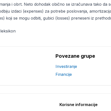
imanja i obrt. Neto dohodak obično se izračunava tako da s
dbiju izdaci (expenses) za potrebe poslovanja, amortizacija
s) koji se mogu odbiti, gubici (losses) preneseni iz prethodn
 leksikon
Povezane grupe
Investiranje
Financije
Korisne informacije