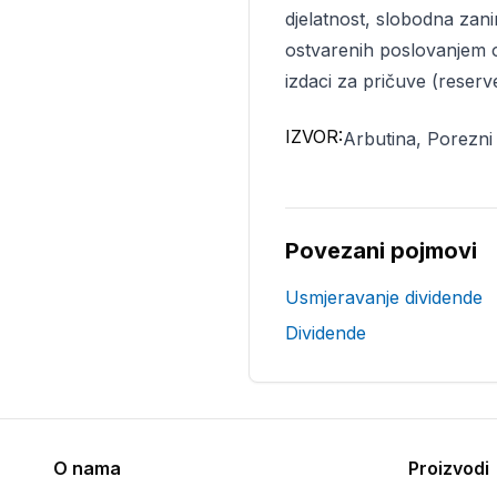
djelatnost, slobodna zan
ostvarenih poslovanjem o
izdaci za pričuve (reserve
IZVOR:
Arbutina, Porezni
Povezani pojmovi
Usmjeravanje dividende
Dividende
O nama
Proizvodi