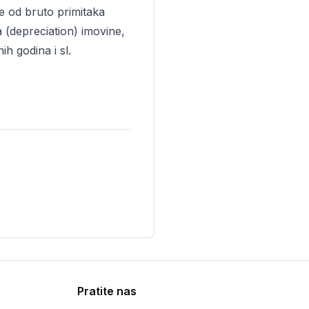
e od bruto primitaka
 (depreciation) imovine,
ih godina i sl.
Pratite nas