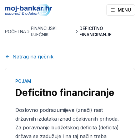
MENU
FINANCIJSKI
DEFICITNO
POČETNA
RJEČNIK
FINANCIRANJE
Natrag na rječnik
POJAM
Deficitno financiranje
Doslovno podrazumijeva (znači) rast
državnih izdataka iznad očekivanih prihoda.
Za poravnanje budžetskog deficita (deficita)
država se zadužuje i na taj način treba