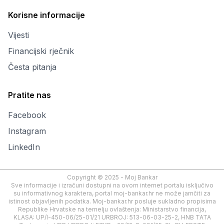
Korisne informacije
Vijesti
Financijski rječnik
Česta pitanja
Pratite nas
Facebook
Instagram
LinkedIn
Copyright © 2025 - Moj Bankar
Sve informacije i izračuni dostupni na ovom internet portalu isključivo
su informativnog karaktera, portal moj-bankar.hr ne može jamčiti za
istinost objavljenih podatka. Moj-bankar.hr posluje sukladno propisima
Republike Hrvatske na temelju ovlaštenja: Ministarstvo financija,
KLASA: UP/I-450-06/25-01/21 URBROJ: 513-06-03-25-2, HNB TATA