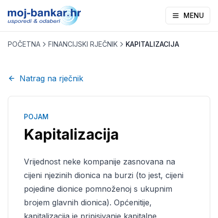
MENU
POČETNA
FINANCIJSKI RJEČNIK
KAPITALIZACIJA
Natrag na rječnik
POJAM
Kapitalizacija
Vrijednost neke kompanije zasnovana na
cijeni njezinih dionica na burzi (to jest, cijeni
pojedine dionice pomnoženoj s ukupnim
brojem glavnih dionica). Općenitije,
kapitalizacija je pripisivanje kapitalne