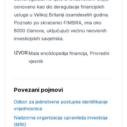
osnovano kao dio deregulacije financijskih
usluga u Velikoj Britaniji osamdesetih godina.
Poznato po skraćenici FIMBRA, ima oko
8000 članova, uključujući većinu neovisnih
investicijskih savjetnika.
IZVOR:
Mala enciklopedija financija, Privredni
vjesnik
Povezani pojmovi
Odbor za jedinstvene postupke identifikacije
vrijednosnica
Nadzorna organizacija upravitelja investicija
IMRO