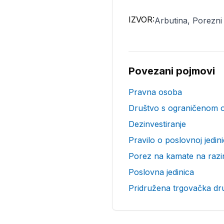
IZVOR:
Arbutina, Porezni
Povezani pojmovi
Pravna osoba
Društvo s ograničenom 
Dezinvestiranje
Pravilo o poslovnoj jedini
Porez na kamate na razin
Poslovna jedinica
Pridružena trgovačka dr