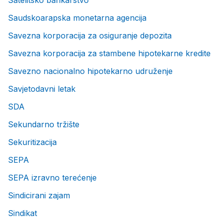
Satelitsko bankarstvo
Saudskoarapska monetarna agencija
Savezna korporacija za osiguranje depozita
Savezna korporacija za stambene hipotekarne kredite
Savezno nacionalno hipotekarno udruženje
Savjetodavni letak
SDA
Sekundarno tržište
Sekuritizacija
SEPA
SEPA izravno terećenje
Sindicirani zajam
Sindikat