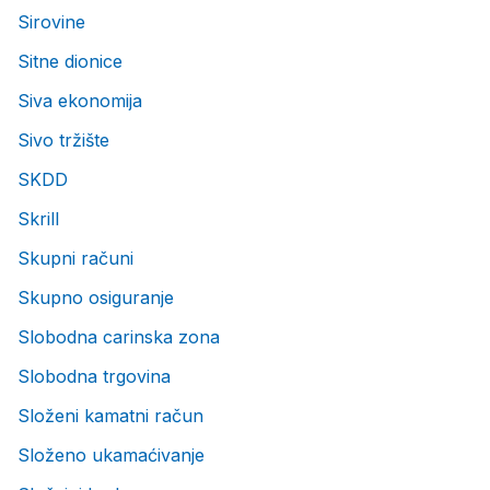
Sirovine
Sitne dionice
Siva ekonomija
Sivo tržište
SKDD
Skrill
Skupni računi
Skupno osiguranje
Slobodna carinska zona
Slobodna trgovina
Složeni kamatni račun
Složeno ukamaćivanje