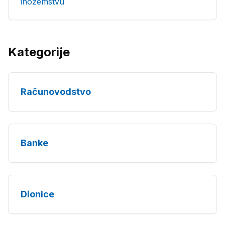
inozemstvu
Kategorije
Računovodstvo
Banke
Dionice