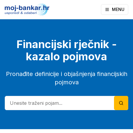
MENU
Financijski rječnik -
kazalo pojmova
Pronađite definicije i objašnjenja financijskih
pojmova