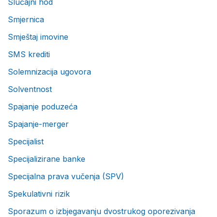
Slučajni hod
Smjernica
Smještaj imovine
SMS krediti
Solemnizacija ugovora
Solventnost
Spajanje poduzeća
Spajanje-merger
Specijalist
Specijalizirane banke
Specijalna prava vučenja (SPV)
Spekulativni rizik
Sporazum o izbjegavanju dvostrukog oporezivanja