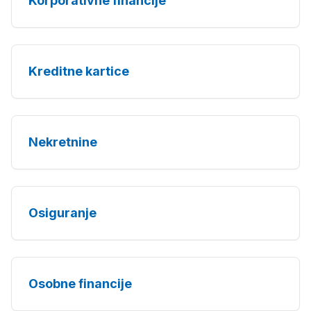
Korporativne financije
Kreditne kartice
Nekretnine
Osiguranje
Osobne financije