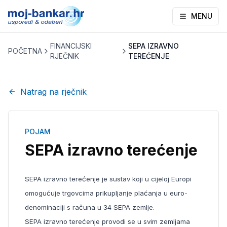
MENU
FINANCIJSKI
SEPA IZRAVNO
POČETNA
RJEČNIK
TEREĆENJE
Natrag na rječnik
POJAM
SEPA izravno terećenje
SEPA izravno terećenje je sustav koji u cijeloj Europi
omogućuje trgovcima prikupljanje plaćanja u euro-
denominaciji s računa u 34 SEPA zemlje.
SEPA izravno terećenje provodi se u svim zemljama