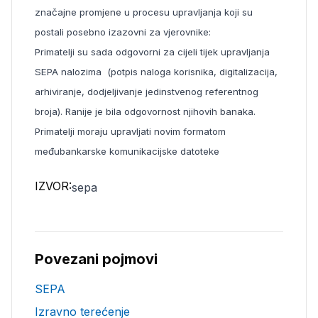
značajne promjene u procesu upravljanja koji su
postali posebno izazovni za vjerovnike:
Primatelji su sada odgovorni za cijeli tijek upravljanja
SEPA
nalozima (potpis naloga korisnika, digitalizacija,
arhiviranje, dodjeljivanje jedinstvenog referentnog
broja). Ranije je bila odgovornost njihovih banaka.
Primatelji moraju upravljati novim formatom
međubankarske komunikacijske datoteke
IZVOR:
sepa
Povezani pojmovi
SEPA
Izravno terećenje