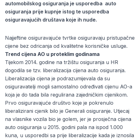
automobilskog osiguranja je usporedba auto
osiguranja prije kupnje istog te usporedba
osiguravajućih društava koje ih nude.
Najjeftine osiguravajuće tvrtke osiguravaju pristupačne
cijene bez odricanja od kvalitetne korisničke usluge.
Trend cijena AO u proteklim godinama
Tijekom 2014. godine na tržištu osiguranja u HR
dogodila se tzv. liberalizacija cijena auto osiguranja.
Liberalizacija cijena je podrazumijevala da su
osiguravatelji mogli samostalno određivati cijenu AO-a
koja je do tada bila regulirana zajedničkim cijenikom.
Prvo osiguravajuće društvo koje je pokrenulo
liberalizirani cjenik bilo je Generali osiguranje. Utjecaj
na vlasnike vozila bio je golem, jer je prosječna cijena
auto osiguranja u 2015. godini pala na ispod 1.000
kuna, u usporedbi sa prije liberalizacije kada je iznosila