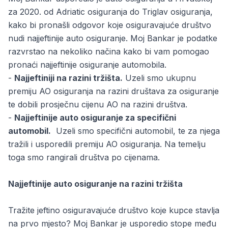
za 2020. od Adriatic osiguranja do Triglav osiguranja,
kako bi pronašli odgovor koje osiguravajuće društvo
nudi
najjeftinije auto osiguranje
. Moj Bankar je podatke
razvrstao na nekoliko načina kako bi vam pomogao
pronaći najjeftinije osiguranje automobila.
-
Najjeftiniji na razini tržišta.
Uzeli smo ukupnu
premiju AO osiguranja na razini društava za osiguranje
te dobili prosječnu cijenu AO na razini društva.
-
Najjeftinije auto osiguranje za specifični
automobil.
Uzeli smo specifični automobil, te za njega
tražili i usporedili premiju AO osiguranja. Na temelju
toga smo rangirali društva po cijenama.
Najjeftinije auto osiguranje na razini tržišta
Tražite jeftino osiguravajuće društvo koje kupce stavlja
na prvo mjesto? Moj Bankar je usporedio stope među