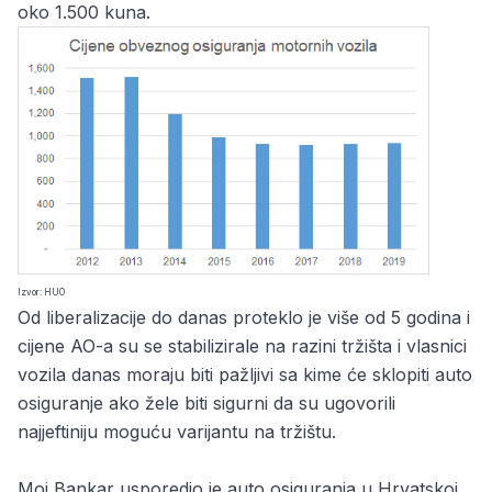
oko 1.500 kuna.
Izvor:
HUO
Od liberalizacije do danas proteklo je više od 5 godina i
cijene AO-a su se stabilizirale na razini tržišta i vlasnici
vozila danas moraju biti pažljivi sa kime će sklopiti auto
osiguranje ako žele biti sigurni da su ugovorili
najjeftiniju moguću varijantu na tržištu.
Moj Bankar usporedio je auto osiguranja u Hrvatskoj