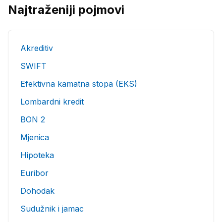
Najtraženiji pojmovi
Akreditiv
SWIFT
Efektivna kamatna stopa (EKS)
Lombardni kredit
BON 2
Mjenica
Hipoteka
Euribor
Dohodak
Sudužnik i jamac