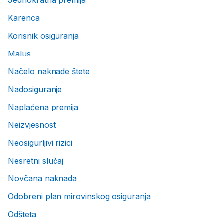
Jednokratna premija
Karenca
Korisnik osiguranja
Malus
Načelo naknade štete
Nadosiguranje
Naplaćena premija
Neizvjesnost
Neosigurljivi rizici
Nesretni slučaj
Novčana naknada
Odobreni plan mirovinskog osiguranja
Odšteta