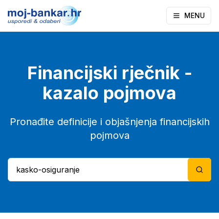
MENU
Financijski rječnik -
kazalo pojmova
Pronađite definicije i objašnjenja financijskih
pojmova