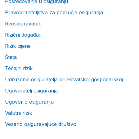
Posredovanje u osiguranju
Pravobraniteljstvo za područje osiguranja
Reosiguravatelj
Rizični događaji
Rizik cijene
Šteta
Tečajni rizik
Udruženje osiguratelja pri Hrvatskoj gospodarskoj
Ugovaratelj osiguranja
Ugovor o osiguranju
Valutni rizik
Vezano osiguravajuće društvo