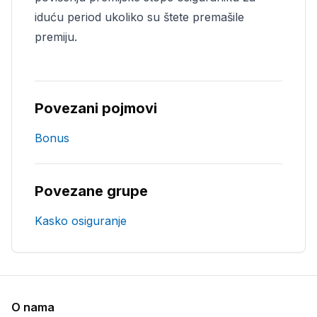
iduću period ukoliko su štete premašile
premiju.
Povezani pojmovi
Bonus
Povezane grupe
Kasko osiguranje
O nama