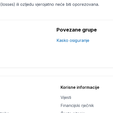
osses) ili ozljedu vjerojatno neće biti oporezovana.
Povezane grupe
Kasko osiguranje
Korisne informacije
Vijesti
Financijski rječnik