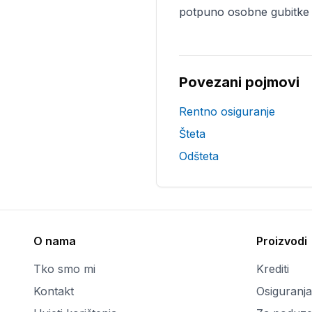
potpuno osobne gubitke (l
Povezani pojmovi
Rentno osiguranje
Šteta
Odšteta
O nama
Proizvodi
Tko smo mi
Krediti
Kontakt
Osiguranja