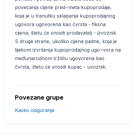
povećanja cijene pred¬meta kupoprodaje,
koja je u trenutku sklapanja kupoprodajnog
ugovora ugovorena kao čvrsta - fiksna
cijena, štetu će snositi prodavatelj - izvoznik.
S druge strane, ukoliko cijena padne, koja je
tijekom izvršenja kupoprodajnog ugo¬vora na
međunarodnom tržištu ugovorena kao
čvrsta, štetu će snositi kupac - uvoznik.
Povezane grupe
Kasko osiguranje