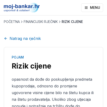
MENU
POČETNA
FINANCIJSKI RJEČNIK
RIZIK CIJENE
Natrag na rječnik
POJAM
Rizik cijene
opasnost da dođe do poskupljenja predmeta
kupoprodaje, odnosno do promjene
ugovorene visine cijene bilo na štetu kupca ili
na štetu prodavatelja. Ukoliko zbog utjecaja
ponude i potražnje na tržištu dođe do