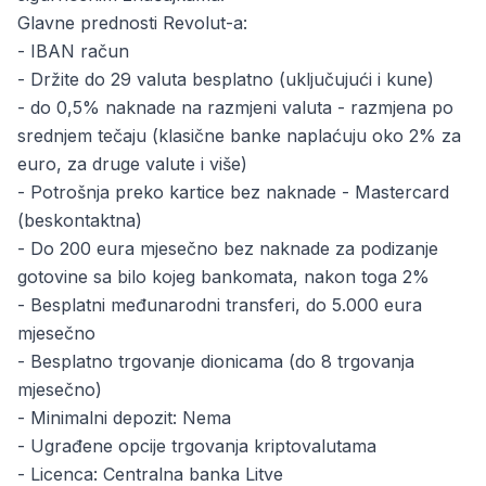
Glavne prednosti Revolut-a:
- IBAN račun
- Držite do 29 valuta besplatno (uključujući i kune)
- do 0,5% naknade na razmjeni valuta - razmjena po
srednjem tečaju (klasične banke naplaćuju oko 2% za
euro, za druge valute i više)
- Potrošnja preko kartice bez naknade - Mastercard
(beskontaktna)
- Do 200 eura mjesečno bez naknade za podizanje
gotovine sa bilo kojeg bankomata, nakon toga 2%
- Besplatni međunarodni transferi, do 5.000 eura
mjesečno
- Besplatno trgovanje dionicama (do 8 trgovanja
mjesečno)
- Minimalni depozit: Nema
- Ugrađene opcije trgovanja kriptovalutama
- Licenca: Centralna banka Litve