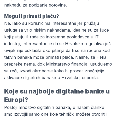
naknadu za podizanje gotovine.
Mogu li primati plaću?
Ne. Iako su korisnicima interesantne jer pružaju
usluge sa vrlo niskim naknadama, idealne su za ljude
koji putuju ili rade za inozemne poslodavce u IT
industriji, interesantno je da se Hrvatska regulativa još
uvijek nije uskladila oko pitanja da li se na račune kod
takvih banaka može
primati i plaća
. Naime, za HNB
prepreke nema, dok Ministarstvo financija, usuđujemo
se reći, izvodi akrobacije kako bi proces značajnije
aktivacije digitalnih banaka u Hrvatskoj usporila.
Koje su najbolje digitalne banke u
Europi?
Postoji mnoštvo digitalnih banaka, u našem članku
smo izdvojili samo one koje tehnički možete otvoriti i