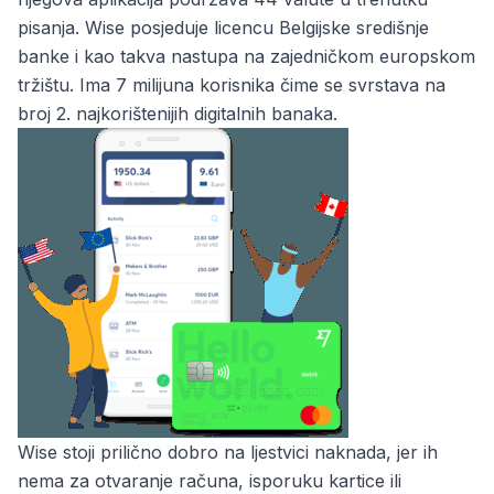
pisanja. Wise posjeduje licencu Belgijske središnje
banke i kao takva nastupa na zajedničkom europskom
tržištu. Ima 7 milijuna korisnika čime se svrstava na
broj 2. najkorištenijih digitalnih banaka.
Wise stoji prilično dobro na ljestvici naknada, jer ih
nema za otvaranje računa, isporuku kartice ili