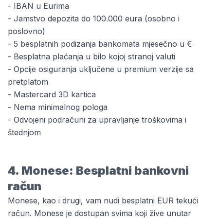
-
IBAN
u Eurima
- Jamstvo depozita do 100.000 eura (osobno i
poslovno)
- 5 besplatnih podizanja bankomata mjesečno u €
- Besplatna plaćanja u bilo kojoj stranoj valuti
- Opcije osiguranja uključene u premium verzije sa
pretplatom
- Mastercard 3D kartica
- Nema minimalnog pologa
- Odvojeni podračuni za upravljanje troškovima i
štednjom
4. Monese: Besplatni bankovni
račun
Monese, kao i drugi, vam nudi besplatni EUR tekući
račun. Monese je dostupan svima koji žive unutar