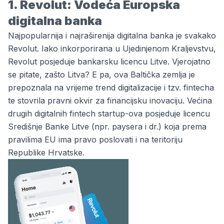
1. Revolut: Vodeća Europska
digitalna banka
Najpopularnija i najraširenija digitalna banka je svakako
Revolut. Iako inkorporirana u Ujedinjenom Kraljevstvu,
Revolut posjeduje bankarsku licencu Litve. Vjerojatno
se pitate, zašto Litva? E pa, ova Baltička zemlja je
prepoznala na vrijeme trend digitalizacije i tzv. fintecha
te stovrila pravni okvir za financijsku inovaciju. Većina
drugih digitalnih fintech startup-ova posjeduje licencu
Središnje Banke Litve (npr. paysera i dr.) koja prema
pravilima EU ima pravo poslovati i na teritoriju
Republike Hrvatske.