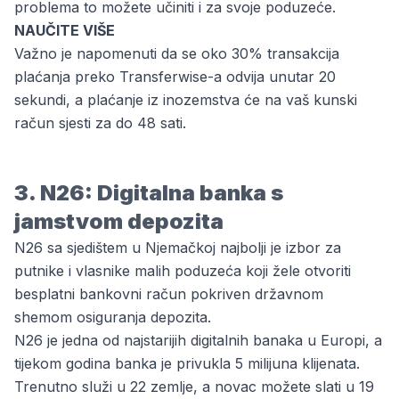
problema to možete učiniti i za svoje poduzeće.
NAUČITE VIŠE
Važno je napomenuti da se oko 30% transakcija
plaćanja preko Transferwise-a odvija unutar 20
sekundi, a plaćanje iz inozemstva će na vaš kunski
račun sjesti za do 48 sati.
3. N26: Digitalna banka s
jamstvom depozita
N26 sa sjedištem u Njemačkoj najbolji je izbor za
putnike i vlasnike malih poduzeća koji žele otvoriti
besplatni bankovni račun pokriven državnom
shemom osiguranja depozita.
N26 je jedna od najstarijih digitalnih banaka u Europi, a
tijekom godina banka je privukla 5 milijuna klijenata.
Trenutno služi u 22 zemlje, a novac možete slati u 19