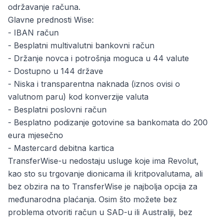
održavanje računa.
Glavne prednosti Wise:
- IBAN račun
- Besplatni multivalutni bankovni račun
- Držanje novca i potrošnja moguca u 44 valute
- Dostupno u 144 države
- Niska i transparentna naknada (iznos ovisi o
valutnom paru) kod konverzije valuta
- Besplatni poslovni račun
- Besplatno podizanje gotovine sa bankomata do 200
eura mjesečno
- Mastercard debitna kartica
TransferWise-u nedostaju usluge koje ima Revolut,
kao sto su trgovanje dionicama ili kritpovalutama, ali
bez obzira na to TransferWise je najbolja opcija za
međunarodna plaćanja. Osim što možete bez
problema otvoriti račun u SAD-u ili Australiji, bez