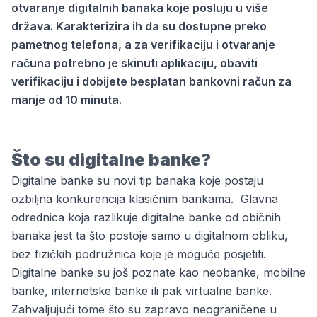
otvaranje digitalnih banaka koje posluju u više
država. Karakterizira ih da su dostupne preko
pametnog telefona, a za verifikaciju i otvaranje
računa potrebno je skinuti aplikaciju, obaviti
verifikaciju i dobijete besplatan bankovni račun za
manje od 10 minuta.
Što su digitalne banke?
Digitalne banke su novi tip banaka koje postaju
ozbiljna konkurencija klasičnim bankama. Glavna
odrednica koja razlikuje digitalne banke od običnih
banaka jest ta što postoje samo u digitalnom obliku,
bez fizičkih podružnica koje je moguće posjetiti.
Digitalne banke
su još poznate kao neobanke, mobilne
banke, internetske banke ili pak virtualne banke.
Zahvaljujući tome što su zapravo neograničene u