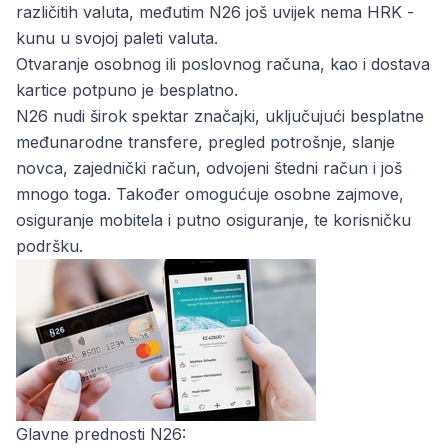
različitih valuta, međutim N26 još uvijek nema HRK -
kunu u svojoj paleti valuta.
Otvaranje osobnog ili poslovnog računa, kao i dostava
kartice potpuno je besplatno.
N26 nudi širok spektar značajki, uključujući besplatne
međunarodne transfere, pregled potrošnje, slanje
novca, zajednički račun, odvojeni štedni račun i još
mnogo toga. Također omogućuje osobne zajmove,
osiguranje mobitela i putno osiguranje, te korisničku
podršku.
Glavne prednosti N26: