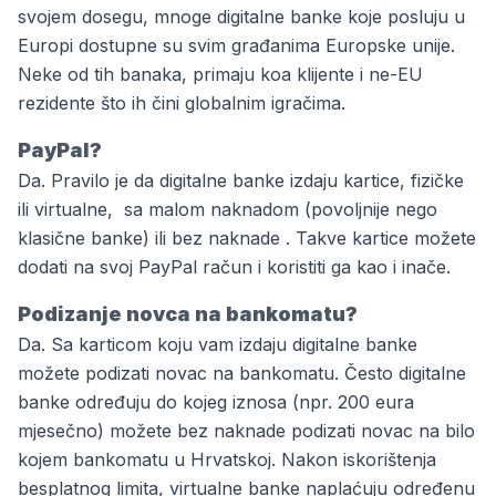
svojem dosegu, mnoge digitalne banke koje posluju u
Europi dostupne su svim građanima Europske unije.
Neke od tih banaka, primaju koa klijente i ne-EU
rezidente što ih čini globalnim igračima.
PayPal?
Da. Pravilo je da digitalne banke izdaju kartice, fizičke
ili virtualne, sa malom naknadom (povoljnije nego
klasične banke) ili bez naknade . Takve kartice možete
dodati na svoj PayPal račun i koristiti ga kao i inače.
Podizanje novca na bankomatu?
Da. Sa karticom koju vam izdaju digitalne banke
možete podizati novac na bankomatu. Često digitalne
banke određuju do kojeg iznosa (npr. 200 eura
mjesečno) možete bez naknade podizati novac na bilo
kojem bankomatu u Hrvatskoj. Nakon iskorištenja
besplatnog limita, virtualne banke naplaćuju određenu