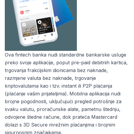
Ova fintech banka nudi standardne bankarske usluge
preko svoje aplikacije, poput pre-paid debitnih kartica,
trgovanja frakcijskim dionicama bez naknade,
razmjene valuta bez naknade, trgovanje
kriptovalutama kao i tzv. instant ili P2P plaćanja
(plaćanje vašim prijateljima). Mobilna aplikacija nudi
brojne pogodnosti, uključujući pregled potrošnje za
svaku valutu, proračunske alate, pametnu štednju,
odvojene štedne račune, dok prateća Mastercard
dolazi s 3D Secure mrežnim plaćanjima i brojnim
sigurnosnim značajkama.