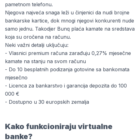
pametnom telefonu.
Njegova najveća snaga leži u činjenici da nudi brojne
bankarske kartice, dok mnogi njegovi konkurenti nude
samo jednu. Takodjer Bunq plaća kamate na sredstava
koja su oročena na računu.
Neki važni detalji uključuju:
- Vlasnici premium računa zarađuju 0,27% mjesečne
kamate na stanju na svom računu
- Do 10 besplatnih podizanja gotovine sa bankomata
mjesečno
- Licenca za bankarstvo i garancija depozita do 100
000 €
- Dostupno u 30 europskih zemalja
Kako funkcioniraju virtualne
banke?