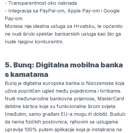
- Transparentnost oko naknada
- Integracija sa PayPal-om, Apple Pay-om i Google
Pay-om
Monese nije idealna usluga za Hrvatsku, te općenito
ne nudi široki spektar bankarskih usluga kao što ga
nude njegovi konkurentni.
5. Bunq: Digitalna mobilna banka
s kamatama
Bunq je digitalna europska banka iz Nizozemske koja
uživa popriličan ugled među pojedincima i tvrtkama.
Nudi međunarodne bankovne prijenose, MasterCard
debitne kartice koje su funkcionalne širom svijeta
(međutim, samo građani EU-a mogu ih dobiti). Budući
da nema fizičkih poslovnica, njihovim se uslugama
upravlja 100% putem aplikacije koja je instalirana na