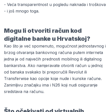
- Veća transparentnost u pogledu naknada i troškova
- i još mnogo toga.
Mogu li otvoriti račun kod
digitalne banke u Hrvatskoj?
Kao što je već spomenuto, mogućnost jednostavnog i
brzog otvaranja bankovnog računa putem interneta
jedna je od najvećih prednosti mobilnog ili digitalnog
bankarstva. Ako namjeravate otvoriti račun u jednoj
od banaka svakako bi preporučili Revolut ili
Transferwise kao opcije koje nude i
kunske račune
.
Zanimljivu značajku ima i N26 koji nudi osiguranje
sredstava na računu.
Što očekivati od virtualnih