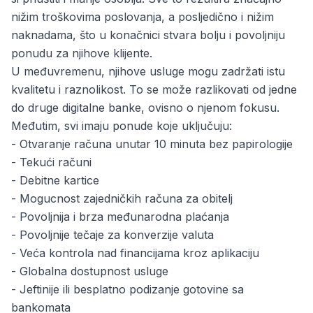
nižim troškovima poslovanja, a posljedično i nižim
naknadama, što u konačnici stvara bolju i povoljniju
ponudu za njihove klijente.
U međuvremenu, njihove usluge mogu zadržati istu
kvalitetu i raznolikost. To se može razlikovati od jedne
do druge digitalne banke, ovisno o njenom fokusu.
Međutim, svi imaju ponude koje uključuju:
- Otvaranje računa unutar 10 minuta bez papirologije
- Tekući računi
- Debitne kartice
- Mogucnost zajedničkih računa za obitelj
- Povoljnija i brza međunarodna plaćanja
- Povoljnije tečaje za konverzije valuta
- Veća kontrola nad financijama kroz aplikaciju
- Globalna dostupnost usluge
- Jeftinije ili besplatno podizanje gotovine sa
bankomata