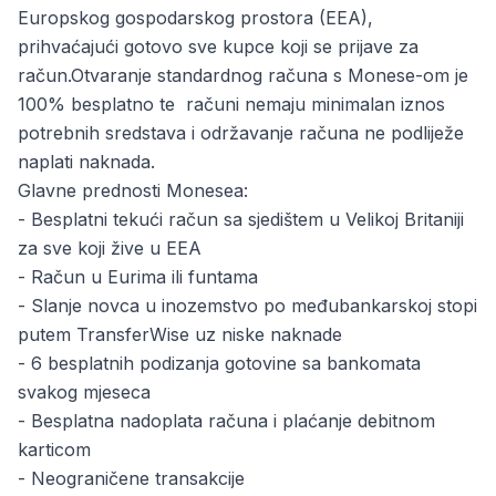
Europskog gospodarskog prostora (EEA),
prihvaćajući gotovo sve kupce koji se prijave za
račun.Otvaranje standardnog računa s Monese-om je
100% besplatno te računi nemaju minimalan iznos
potrebnih sredstava i održavanje računa ne podliježe
naplati naknada.
Glavne prednosti Monesea:
- Besplatni tekući račun sa sjedištem u Velikoj Britaniji
za sve koji žive u EEA
- Račun u Eurima ili funtama
- Slanje novca u inozemstvo po međubankarskoj stopi
putem TransferWise uz niske naknade
- 6 besplatnih podizanja gotovine sa bankomata
svakog mjeseca
- Besplatna nadoplata računa i plaćanje debitnom
karticom
- Neograničene transakcije