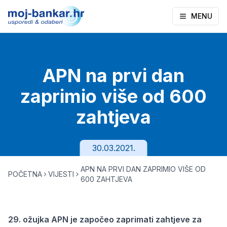
MENU
APN na prvi dan
zaprimio više od 600
zahtjeva
30.03.2021.
APN NA PRVI DAN ZAPRIMIO VIŠE OD
POČETNA
VIJESTI
600 ZAHTJEVA
29. ožujka APN je započeo zaprimati zahtjeve za