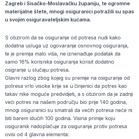
Zagreb i Sisačko-Moslavačku županiju, te ogromne
materijalne štete, mnogi osiguranici potražili su spas
u svojim osiguravateljskim kućama.
S obzirom da se osiguranje od potresa nudi kako
dodatna usluga uz ogovaranje osnovnog osiguranja,
te je premija malo viša, ne iznenađuje podatak da
samo 16% korisnika osiguranja korisit dodatno
osigranje u slučaju potresa.
Glavni razlog zbog kojeg su premije na osiguranje od
potresa vrlo visoke krije se u činjenici da potres kao
takav nike moguće predvidjeti, a s obzirom da je zadnji
veći potres na našem području bio prije 140 godina,
mnogi osiguranici su smatrali da većih potresa neće ni
biti barem idućih 100 godina. Visina primije koju
osiguranik nadoplačuje za osiguranje protiv potresa
ovisi od 4 glavna elementa: