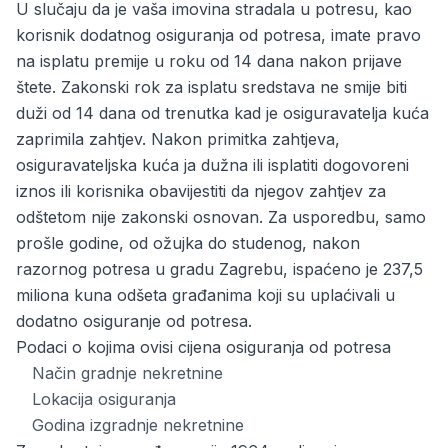
U slučaju da je vaša imovina stradala u potresu, kao
korisnik dodatnog osiguranja od potresa, imate pravo
na isplatu premije u roku od 14 dana nakon prijave
štete. Zakonski rok za isplatu sredstava ne smije biti
duži od 14 dana od trenutka kad je osiguravatelja kuća
zaprimila zahtjev. Nakon primitka zahtjeva,
osiguravateljska kuća ja dužna ili isplatiti dogovoreni
iznos ili korisnika obavijestiti da njegov zahtjev za
odštetom nije zakonski osnovan. Za usporedbu, samo
prošle godine, od ožujka do studenog, nakon
razornog potresa u gradu Zagrebu, ispaćeno je 237,5
miliona kuna odšeta građanima koji su uplaćivali u
dodatno osiguranje od potresa.
Podaci o kojima ovisi cijena osiguranja od potresa
Način gradnje nekretnine
Lokacija osiguranja
Godina izgradnje nekretnine