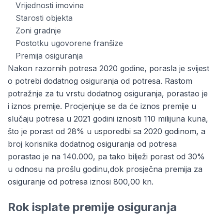
Vrijednosti imovine
Starosti objekta
Zoni gradnje
Postotku ugovorene franšize
Premija osiguranja
Nakon razornih potresa 2020 godine, porasla je svijest
o potrebi dodatnog osiguranja od potresa. Rastom
potražnje za tu vrstu dodatnog osiguranja, porastao je
i iznos premije. Procjenjuje se da će iznos premije u
slučaju potresa u 2021 godini iznositi 110 milijuna kuna,
što je porast od 28% u usporedbi sa 2020 godinom, a
broj korisnika dodatnog osiguranja od potresa
porastao je na 140.000, pa tako bilježi porast od 30%
u odnosu na prošlu godinu,dok prosječna premija za
osiguranje od potresa iznosi 800,00 kn.
Rok isplate premije osiguranja