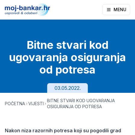
MENU
Bitne stvari kod
ugovaranja osiguranja
od potresa
03.05.2022.
BITNE STVARI KOD UGOVARANJA
POČETNA
VIJESTI
OSIGURANJA OD POTRESA
Nakon niza razornih potresa koji su pogodili grad