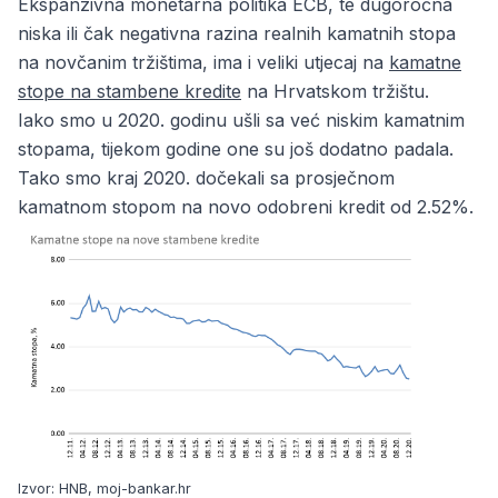
Ekspanzivna monetarna politika ECB, te dugoročna
niska ili čak negativna razina realnih kamatnih stopa
na novčanim tržištima, ima i veliki utjecaj na
kamatne
stope na stambene kredite
na Hrvatskom tržištu.
Iako smo u 2020. godinu ušli sa već niskim kamatnim
stopama, tijekom godine one su još dodatno padala.
Tako smo kraj 2020. dočekali sa prosječnom
kamatnom stopom na novo odobreni kredit od 2.52%.
Izvor: HNB, moj-bankar.hr