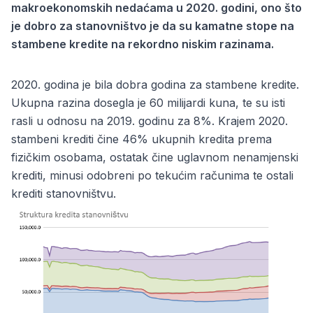
makroekonomskih nedaćama u 2020. godini, ono što
je dobro za stanovništvo je da su kamatne stope na
stambene kredite na rekordno niskim razinama.
2020. godina je bila dobra godina za stambene kredite.
Ukupna razina dosegla je 60 milijardi kuna, te su isti
rasli u odnosu na 2019. godinu za 8%. Krajem 2020.
stambeni krediti čine 46% ukupnih kredita prema
fizičkim osobama, ostatak čine uglavnom nenamjenski
krediti, minusi odobreni po tekućim računima te ostali
krediti stanovništvu.