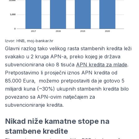
Izvor: HNB, moj-bankar.hr
Glavni razlog tako velikog rasta stambenih kredita leži
svakako u 2 kruga APN-a, preko kojeg je država
subvencionirana oko 8 tisuća
APN kredita za mlade
.
Pretpostavimo li prosječni iznos APN kredita od
85.000 Eura, možemo pretpostaviti da je gotovo 5
milijardi kuna (~30%) ukupnih stambenih kredita bilo
povezano sa APN-ovim natječajem za
subvencioniranje kredita.
Nikad niže kamatne stope na
stambene kredite