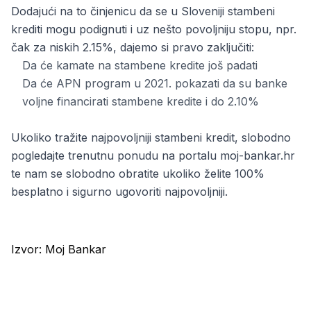
Dodajući na to činjenicu da se u Sloveniji stambeni
krediti mogu podignuti i uz nešto povoljniju stopu, npr.
čak za niskih 2.15%, dajemo si pravo zaključiti:
Da će kamate na stambene kredite još padati
Da će APN program u 2021. pokazati da su banke
voljne financirati stambene kredite i do 2.10%
Ukoliko tražite najpovoljniji stambeni kredit, slobodno
pogledajte trenutnu ponudu na portalu moj-bankar.hr
te nam se slobodno obratite ukoliko želite 100%
besplatno i sigurno ugovoriti najpovoljniji.
Izvor:
Moj Bankar