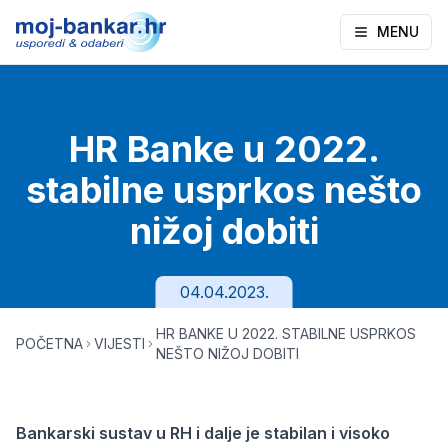
MENU
HR Banke u 2022.
stabilne usprkos nešto
nižoj dobiti
04.04.2023.
HR BANKE U 2022. STABILNE USPRKOS
POČETNA
VIJESTI
NEŠTO NIŽOJ DOBITI
Bankarski sustav u RH i dalje je stabilan i visoko