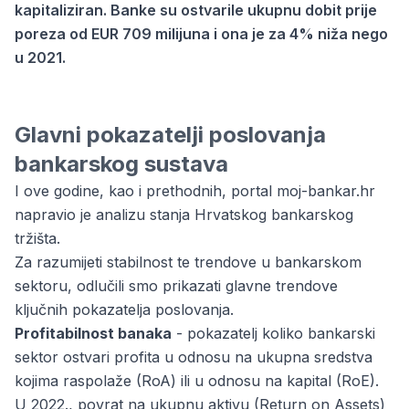
kapitaliziran. Banke su ostvarile ukupnu dobit prije
poreza od EUR 709 milijuna i ona je za 4% niža nego
u 2021.
Glavni pokazatelji poslovanja
bankarskog sustava
I ove godine, kao i prethodnih, portal moj-bankar.hr
napravio je analizu stanja Hrvatskog bankarskog
tržišta.
Za razumijeti stabilnost te trendove u bankarskom
sektoru, odlučili smo prikazati glavne trendove
ključnih pokazatelja poslovanja.
Profitabilnost banaka
- pokazatelj koliko bankarski
sektor ostvari profita u odnosu na ukupna sredstva
kojima raspolaže (RoA) ili u odnosu na kapital (RoE).
U 2022., povrat na ukupnu aktivu (Return on Assets)