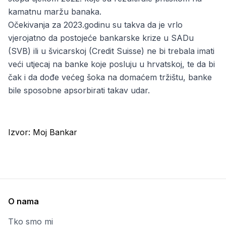
kamatnu maržu banaka.
Očekivanja za 2023.godinu su takva da je vrlo
vjerojatno da postojeće bankarske krize u SADu
(SVB) ili u švicarskoj (Credit Suisse) ne bi trebala imati
veći utjecaj na banke koje posluju u hrvatskoj, te da bi
čak i da dođe većeg šoka na domaćem tržištu, banke
bile sposobne apsorbirati takav udar.
Izvor:
Moj Bankar
O nama
Tko smo mi