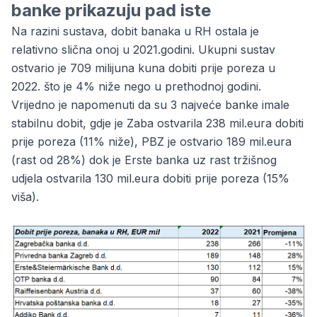
banke prikazuju pad iste
Na razini sustava, dobit banaka u RH ostala je
relativno slična onoj u 2021.godini. Ukupni sustav
ostvario je 709 milijuna kuna dobiti prije poreza u
2022. što je 4% niže nego u prethodnoj godini.
Vrijedno je napomenuti da su 3 najveće banke imale
stabilnu dobit, gdje je
Zaba
ostvarila 238 mil.eura dobiti
prije poreza (11% niže), PBZ je ostvario 189 mil.eura
(rast od 28%) dok je Erste banka uz rast tržišnog
udjela ostvarila 130 mil.eura dobiti prije poreza (15%
viša).