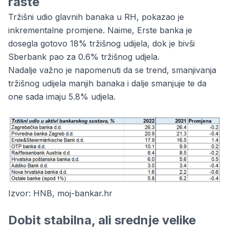
raste
Tržišni udio glavnih banaka u RH, pokazao je
inkrementalne promjene. Naime,
Erste banka
je
dosegla gotovo 18% tržišnog udijela, dok je bivši
Sberbank pao za 0.6% tržišnog udjela.
Nadalje važno je napomenuti da se trend, smanjivanja
tržišnog udijela manjih banaka i dalje smanjuje te da
one sada imaju 5.8% udjela.
Izvor: HNB, moj-bankar.hr
Dobit stabilna, ali srednje velike