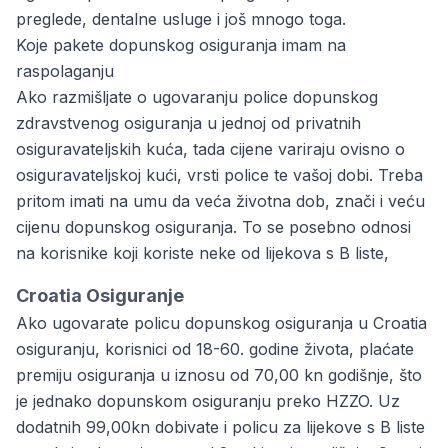
preglede, dentalne usluge i još mnogo toga.
Koje pakete dopunskog osiguranja imam na
raspolaganju
Ako razmišljate o ugovaranju police dopunskog
zdravstvenog osiguranja u jednoj od privatnih
osiguravateljskih kuća, tada cijene variraju ovisno o
osiguravateljskoj kući, vrsti police te vašoj dobi. Treba
pritom imati na umu da veća životna dob, znači i veću
cijenu dopunskog osiguranja. To se posebno odnosi
na korisnike koji koriste neke od lijekova s B liste,
Croatia Osiguranje
Ako ugovarate policu dopunskog osiguranja u Croatia
osiguranju, korisnici od 18-60. godine života, plaćate
premiju osiguranja u iznosu od 70,00 kn godišnje, što
je jednako dopunskom osiguranju preko HZZO. Uz
dodatnih 99,00kn dobivate i policu za lijekove s B liste