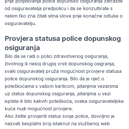
prije potpisivanja police dopunsko osiguranja zatražite
od osiguravatelja predpolicu i da se konzultirate s
nekim tko zna čitati sitna slova prije konačne odluke o
osiguravatelju.
Provjera statusa police dopunskog
osiguranja
Bilo da se radi o polici zdravstvenog osiguranja,
životnog ili nekoj drugoj vrsti dopunskog osigranja,
svaki osiguravatelj pruža mogućnost
provjere statusa
police dopunskog osiguranja
. Bilo da je riječ o
poteškoćama s vašom karticom, pitanjima vezanima
uz status dopunskog osiguranja, pitanjima u vezi
isplata ili bilo kakvih poteškoća, svaka osiguravateljska
kuća nudi mogućnost provjere.
Ako želite provjeriti status svoje police, dovoljno je
nazvati besplatni broj istaknut na službenoj web