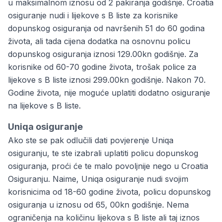
u maksimalnom iznosu od 2 pakiranja godišnje. Croatia
osiguranje nudi i lijekove s B liste za korisnike
dopunskog osiguranja od navršenih 51 do 60 godina
života, ali tada cijena dodatka na osnovnu policu
dopunskog osiguranja iznosi 129.00kn godišnje. Za
korisnike od 60-70 godine života, trošak police za
lijekove s B liste iznosi 299.00kn godišnje. Nakon 70.
Godine života, nije moguće uplatiti dodatno osiguranje
na lijekove s B liste.
Uniqa osiguranje
Ako ste se pak odlučili dati povjerenje Uniqa
osiguranju, te ste izabrali uplatiti policu dopunskog
osiguranja, proći će te malo povoljnije nego u Croatia
Osiguranju. Naime, Uniqa osiguranje nudi svojim
korisnicima od 18-60 godine života, policu dopunskog
osiguranja u iznosu od 65, 00kn godišnje. Nema
ograničenja na količinu lijekova s B liste ali taj iznos