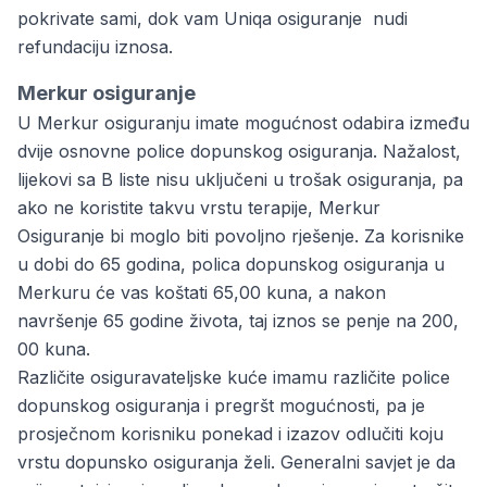
pokrivate sami, dok vam Uniqa osiguranje nudi
refundaciju iznosa.
Merkur osiguranje
U Merkur osiguranju imate mogućnost odabira između
dvije osnovne police dopunskog osiguranja. Nažalost,
lijekovi sa B liste nisu uključeni u trošak osiguranja, pa
ako ne koristite takvu vrstu terapije, Merkur
Osiguranje bi moglo biti povoljno rješenje. Za korisnike
u dobi do 65 godina, polica dopunskog osiguranja u
Merkuru će vas koštati 65,00 kuna, a nakon
navršenje 65 godine života, taj iznos se penje na 200,
00 kuna.
Različite osiguravateljske kuće imamu različite police
dopunskog osiguranja i pregršt mogućnosti, pa je
prosječnom korisniku ponekad i izazov odlučiti koju
vrstu dopunsko osiguranja želi. Generalni savjet je da