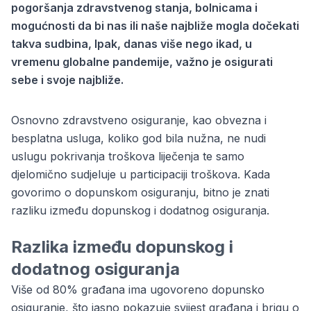
pogoršanja zdravstvenog stanja, bolnicama i
mogućnosti da bi nas ili naše najbliže mogla dočekati
takva sudbina, Ipak, danas više nego ikad, u
vremenu globalne pandemije, važno je osigurati
sebe i svoje najbliže.
Osnovno zdravstveno osiguranje, kao obvezna i
besplatna usluga, koliko god bila nužna, ne nudi
uslugu pokrivanja troškova liječenja te samo
djelomično sudjeluje u participaciji troškova. Kada
govorimo o dopunskom osiguranju, bitno je znati
razliku između dopunskog i dodatnog osiguranja.
Razlika između dopunskog i
dodatnog osiguranja
Više od 80% građana ima ugovoreno dopunsko
osiguranje, što jasno pokazuje svijest građana i brigu o