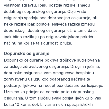
vlastitom zdravlju. Ipak, postoje razlike između
dodatnog i dopunskog osiguranja. Obje vrste
osiguranja spadaju pod dobrovoljno osiguranje, ali
neke razlike ipak postoje. Najveća razlika između
dopunskog i dodatnog osiguranja leži u tome da se
ipak bitno razlikuju po osiguravateljskom pokriću i
načinu na koji se ta sigurnost pruža.
Dopunsko osiguranje
Dopunsko osiguranje pokriva troškove sudjelovanja
za usluge zdravstvenog osiguranja. Drugim riječima,
dopunsko osiguranje vam omogućava besplatnu
zdravstvenu uslugu kod odabranog liječnika te
podizanje lijekova na recept bez dodatne participacije.
Uzmimo za primjer da nemate
policu dopunskog
osiguranja
. U tom slučaju svaki posjet liječniku bi vas
košta 10 kuna, dok bi visina nekih specijalističkih