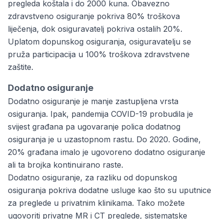
pregleda koštala i do 2000 kuna. Obavezno
zdravstveno osiguranje pokriva 80% troškova
liječenja, dok osiguravatelj pokriva ostalih 20%.
Uplatom dopunskog osiguranja, osiguravatelju se
pruža participacija u 100% troškova zdravstvene
zaštite.
Dodatno osiguranje
Dodatno osiguranje je manje zastupljena vrsta
osiguranja. Ipak, pandemija COVID-19 probudila je
svijest građana pa ugovaranje polica dodatnog
osiguranja je u uzastopnom rastu. Do 2020. Godine,
20% građana imalo je
ugovoreno dodatno osiguranje
ali ta brojka kontinuirano raste.
Dodatno osiguranje, za razliku od dopunskog
osiguranja pokriva dodatne usluge kao što su uputnice
za preglede u privatnim klinikama. Tako možete
ugovoriti privatne MR i CT preglede, sistematske