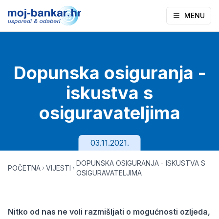
MENU
Dopunska osiguranja -
iskustva s
osiguravateljima
03.11.2021.
DOPUNSKA OSIGURANJA - ISKUSTVA S
POČETNA
VIJESTI
OSIGURAVATELJIMA
Nitko od nas ne voli razmišljati o mogućnosti ozljeda,