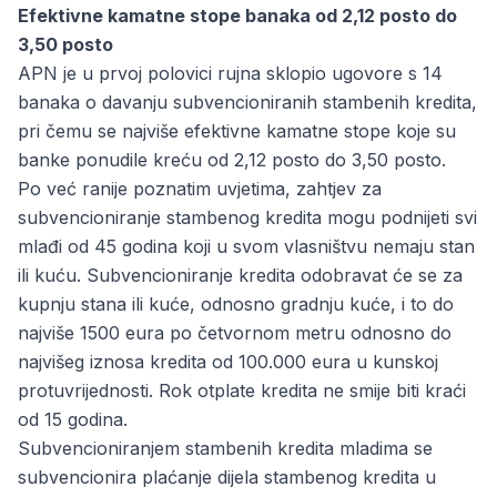
Efektivne kamatne stope banaka od 2,12 posto do
3,50 posto
APN je u prvoj polovici rujna sklopio ugovore s 14
banaka o davanju subvencioniranih stambenih kredita,
pri čemu se najviše efektivne kamatne stope koje su
banke ponudile kreću od 2,12 posto do 3,50 posto.
Po već ranije poznatim uvjetima, zahtjev za
subvencioniranje stambenog kredita mogu podnijeti svi
mlađi od 45 godina koji u svom vlasništvu nemaju stan
ili kuću. Subvencioniranje kredita odobravat će se za
kupnju stana ili kuće, odnosno gradnju kuće, i to do
najviše 1500 eura po četvornom metru odnosno do
najvišeg iznosa kredita od 100.000 eura u kunskoj
protuvrijednosti. Rok otplate kredita ne smije biti kraći
od 15 godina.
Subvencioniranjem stambenih kredita mladima se
subvencionira plaćanje dijela stambenog kredita u