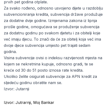
prvih pet godina otplate.
Za svako rođeno, odnosno usvojeno dijete u razdoblju
subvencioniranja kredita, subvencija države produžuje
za dodatne dvije godine. Izmjenama zakona iz lipnja
prošle godine, omogućava se produženje subvencija
za dodatnu godinu po svakom djetetu i za obitelji koje
već imaju djecu. To znači da će za obitelj koja već ima
dvoje djece subvencija umjesto pet trajati sedam
godina.
Visina subvencije ovisi o indeksu razvijenosti mjesta na
kojem se nekretnina kupuje, odnosno gradi, te se
kreće od 30 do 51 posto iznosa rate kredita.
Ukoliko želite osigurati subvencije za
APN kredit za
sljedeću godinu obratite nam se
.
Izvor:
Jutarnji
Izvor:
Jutrarnji, Moj Bankar