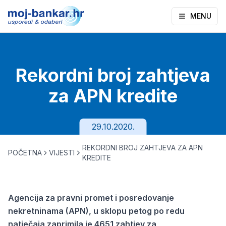
MENU
Rekordni broj zahtjeva
za APN kredite
29.10.2020.
REKORDNI BROJ ZAHTJEVA ZA APN
POČETNA
VIJESTI
KREDITE
Agencija za pravni promet i posredovanje
nekretninama (APN), u sklopu petog po redu
natječaja zaprimila je 4651 zahtjev za