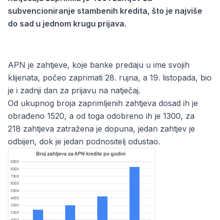
subvencioniranje stambenih kredita, što je najviše
do sad u jednom krugu prijava.
APN je zahtjeve, koje banke predaju u ime svojih
klijenata, počeo zaprimati 28. rujna, a 19. listopada, bio
je i zadnji dan za prijavu na natječaj.
Od ukupnog broja zaprimljenih zahtjeva dosad ih je
obrađeno 1520, a od toga odobreno ih je 1300, za
218 zahtjeva zatražena je dopuna, jedan zahtjev je
odbijen, dok je jedan podnositelj odustao.