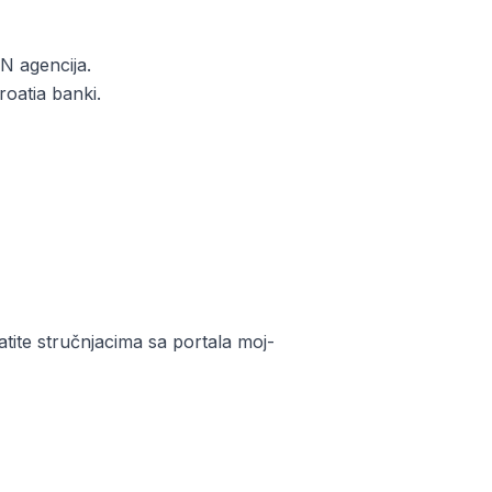
PN agencija.
oatia banki.
tite stručnjacima sa portala moj-