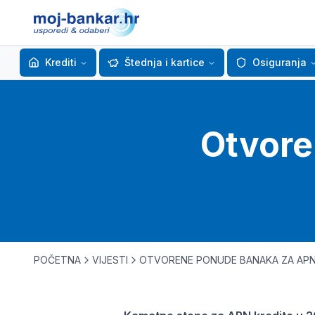
Krediti
Štednja i kartice
Osiguranja
Otvore
POČETNA
VIJESTI
OTVORENE PONUDE BANAKA ZA APN