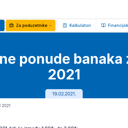
Za poduzetnike
Kalkulatori
Financijsk
ne ponude banaka
2021
19.02.2021.
 2021