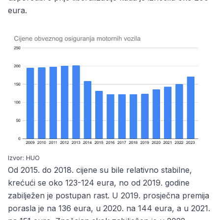
eura.
Izvor: HUO
Od 2015. do 2018. cijene su bile relativno stabilne,
krećući se oko 123-124 eura, no od 2019. godine
zabilježen je postupan rast. U 2019. prosječna premija
porasla je na 136 eura, u 2020. na 144 eura, a u 2021.