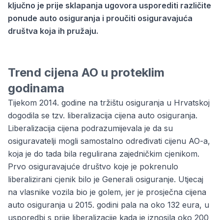
ključno je prije sklapanja ugovora usporediti različite
ponude auto osiguranja i proučiti osiguravajuća
društva koja ih pružaju.
Trend cijena AO u proteklim
godinama
Tijekom 2014. godine na tržištu osiguranja u Hrvatskoj
dogodila se tzv. liberalizacija cijena auto osiguranja.
Liberalizacija cijena podrazumijevala je da su
osiguravatelji mogli samostalno određivati cijenu AO-a,
koja je do tada bila regulirana zajedničkim cjenikom.
Prvo osiguravajuće društvo koje je pokrenulo
liberalizirani cjenik bilo je Generali osiguranje. Utjecaj
na vlasnike vozila bio je golem, jer je prosječna cijena
auto osiguranja u 2015. godini pala na oko 132 eura, u
usporedbi s prije liberalizacije kada je iznosila oko 200