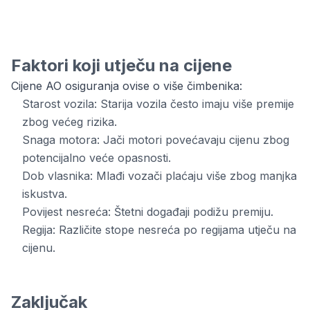
Faktori koji utječu na cijene
Cijene AO osiguranja ovise o više čimbenika:
Starost vozila: Starija vozila često imaju više premije
zbog većeg rizika.
Snaga motora: Jači motori povećavaju cijenu zbog
potencijalno veće opasnosti.
Dob vlasnika: Mlađi vozači plaćaju više zbog manjka
iskustva.
Povijest nesreća: Štetni događaji podižu premiju.
Regija: Različite stope nesreća po regijama utječu na
cijenu.
Zaključak