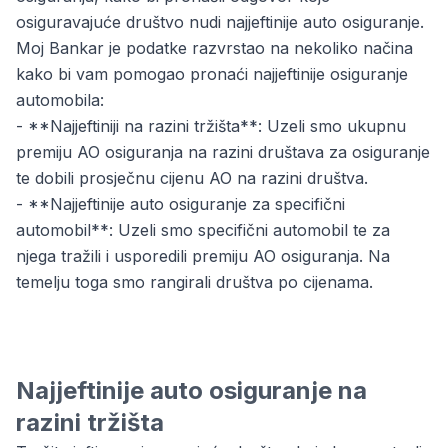
osiguravajuće društvo nudi najjeftinije auto osiguranje.
Moj Bankar je podatke razvrstao na nekoliko načina
kako bi vam pomogao pronaći najjeftinije osiguranje
automobila:
- **Najjeftiniji na razini tržišta**: Uzeli smo ukupnu
premiju AO osiguranja na razini društava za osiguranje
te dobili prosječnu cijenu AO na razini društva.
- **Najjeftinije auto osiguranje za specifični
automobil**: Uzeli smo specifični automobil te za
njega tražili i usporedili premiju AO osiguranja. Na
temelju toga smo rangirali društva po cijenama.
Najjeftinije auto osiguranje na
razini tržišta