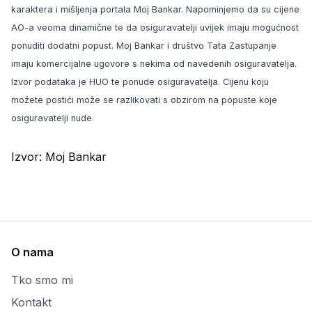
karaktera i mišljenja portala Moj Bankar. Napominjemo da su cijene
AO-a veoma dinamične te da osiguravatelji uvijek imaju mogućnost
ponuditi dodatni popust. Moj Bankar i društvo Tata Zastupanje
imaju komercijalne ugovore s nekima od navedenih osiguravatelja.
Izvor podataka je HUO te ponude osiguravatelja. Cijenu koju
možete postići može se razlikovati s obzirom na popuste koje
osiguravatelji nude
Izvor:
Moj Bankar
O nama
Tko smo mi
Kontakt