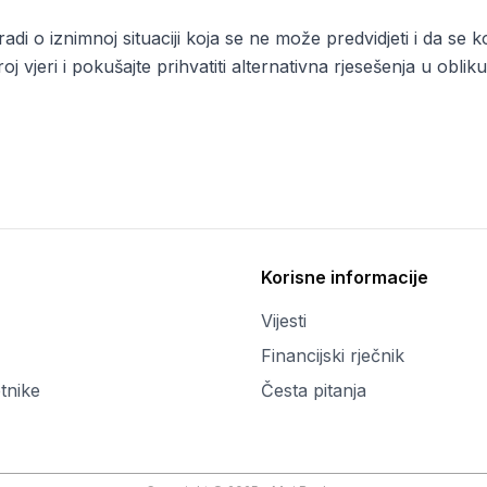
adi o iznimnoj situaciji koja se ne može predvidjeti i da se 
j vjeri i pokušajte prihvatiti alternativna rjesešenja u oblik
Korisne informacije
Vijesti
Financijski rječnik
tnike
Česta pitanja