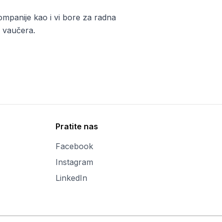
kompanije kao i vi bore za radna
u vaučera.
Pratite nas
Facebook
Instagram
LinkedIn