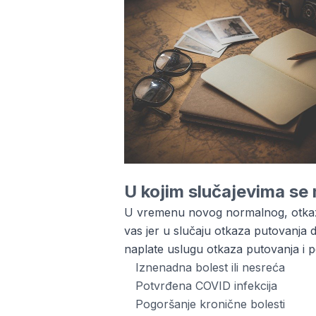
U kojim slučajevima se 
U vremenu novog normalnog, otkaziva
vas jer u slučaju otkaza putovanja 
naplate uslugu otkaza putovanja i 
Iznenadna bolest ili nesreća
Potvrđena COVID infekcija
Pogoršanje kronične bolesti