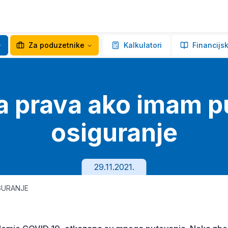
Za poduzetnike
Kalkulatori
Financijsk
a prava ako imam p
osiguranje
29.11.2021.
GURANJE