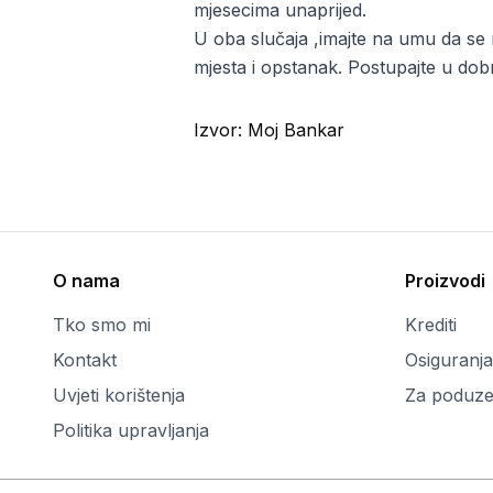
mjesecima unaprijed.
U oba slučaja ,imajte na umu da se r
mjesta i opstanak. Postupajte u dobro
Izvor:
Moj Bankar
O nama
Proizvodi
Tko smo mi
Krediti
Kontakt
Osiguranja
Uvjeti korištenja
Za poduze
Politika upravljanja