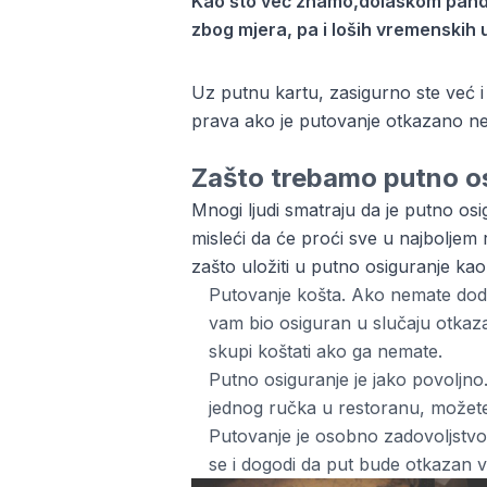
Kao što već znamo,dolaskom pande
zbog mjera, pa i loših vremenskih u
Uz putnu kartu, zasigurno ste već i re
prava ako je putovanje otkazano n
Zašto trebamo putno o
Mnogi ljudi smatraju da je putno o
misleći da će proći sve u najboljem 
zašto uložiti u
putno osiguranje
kao 
Putovanje košta. Ako nemate doda
vam bio osiguran u slučaju otkaza
skupi koštati ako ga nemate.
Putno osiguranje je jako povoljno
jednog ručka u restoranu, možete o
Putovanje je osobno zadovoljstvo
se i dogodi da put bude otkazan v