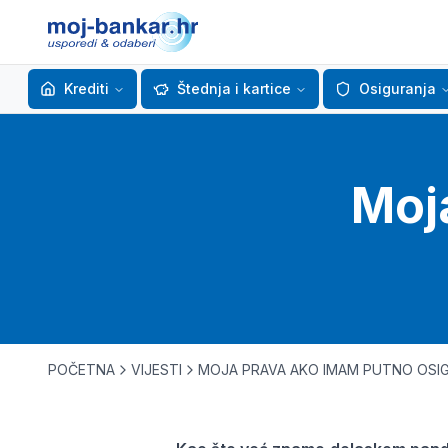
Krediti
Štednja i kartice
Osiguranja
Moj
POČETNA
VIJESTI
MOJA PRAVA AKO IMAM PUTNO OSI