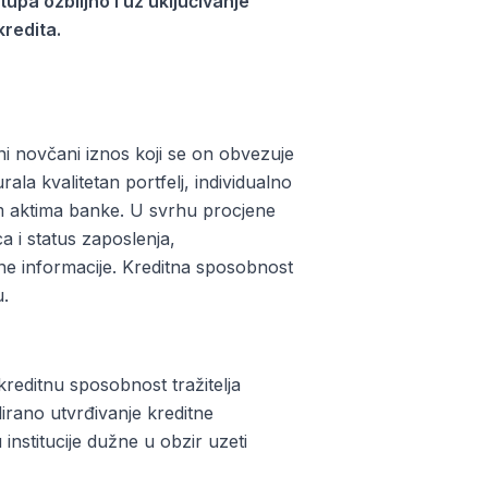
upa ozbiljno i uz uključivanje
kredita.
ni novčani iznos koji se on obvezuje
ala kvalitetan portfelj, individualno
nim aktima banke. U svrhu procjene
a i status zaposlenja,
e informacije. Kreditna sposobnost
u.
 kreditnu sposobnost tražitelja
irano utvrđivanje kreditne
nstitucije dužne u obzir uzeti