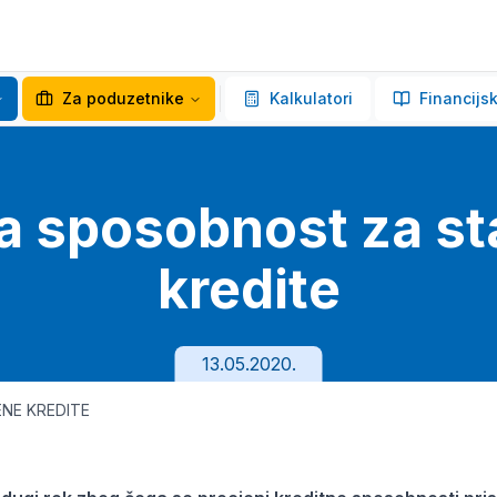
Za poduzetnike
Kalkulatori
Financijsk
na sposobnost za s
kredite
13.05.2020.
NE KREDITE