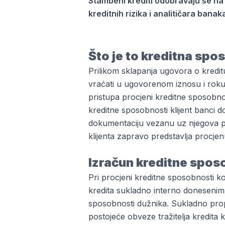
Stambeni krediti odobravaju se na 
kreditnih rizika i analitičara banak
Što je to kreditna sp
Prilikom sklapanja ugovora o kredit
vraćati u ugovorenom iznosu i roku. 
pristupa procjeni kreditne sposobno
kreditne sposobnosti
klijent banci 
dokumentaciju vezanu uz njegova po
klijenta zapravo predstavlja procje
Izračun kreditne spos
Pri procjeni kreditne sposobnosti kod
kredita sukladno interno donesenim 
sposobnosti dužnika. Sukladno propi
postojeće obveze tražitelja kredita 