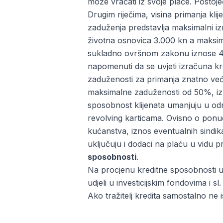
može vraćati iz svoje plaće. Postoje
Drugim riječima, visina primanja kl
zaduženja predstavlja maksimalni i
životna osnovica 3.000 kn a maksima
sukladno ovršnom zakonu iznose 4.
napomenuti da se uvjeti izračuna kr
zaduženosti za primanja znatno veća
maksimalne zaduženosti od 50%, izn
sposobnost klijenata umanjuju u od
revolving karticama. Ovisno o ponud
kućanstva, iznos eventualnih sindik
uključuju i dodaci na plaću u vidu p
sposobnosti
.
Na procjenu kreditne sposobnosti utj
udjeli u investicijskim fondovima i sl.
Ako tražitelj kredita samostalno ne