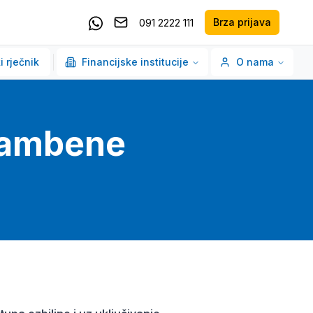
Brza prijava
091 2222 111
Pošaljite email
Kontaktirajte nas putem Whatsappa
i rječnik
Financijske institucije
O nama
tambene