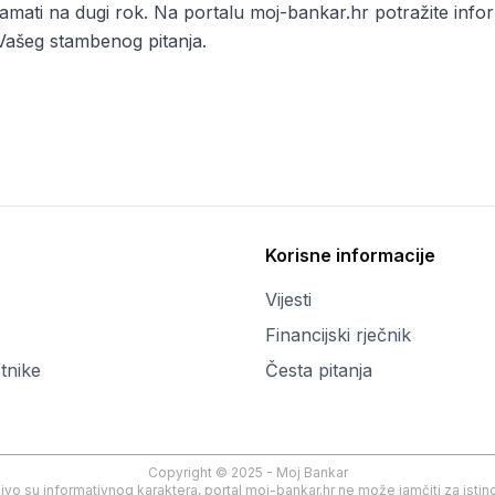
ati na dugi rok. Na portalu moj-bankar.hr potražite informa
 Vašeg stambenog pitanja.
Korisne informacije
Vijesti
Financijski rječnik
tnike
Česta pitanja
Copyright © 2025 - Moj Bankar
učivo su informativnog karaktera, portal moj-bankar.hr ne može jamčiti za ist