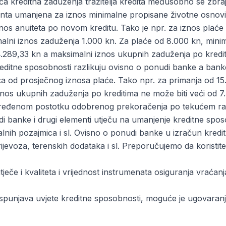
ća kreditna zaduženja tražitelja kredita međusobno se zbraj
ijenta umanjena za iznos minimalne propisane životne osnovi
znos anuiteta po novom kreditu. Tako je npr. za iznos plać
lni iznos zaduženja 1.000 kn. Za plaće od 8.000 kn, minima
289,33 kn a maksimalni iznos ukupnih zaduženja po kredit
editne sposobnosti razlikuju ovisno o ponudi banke a banke
 od prosječnog iznosa plaće. Tako npr. za primanja od 15.
os ukupnih zaduženja po kreditima ne može biti veći od 7
ređenom postotku odobrenog prekoračenja po tekućem računu
i banke i drugi elementi utječu na umanjenje kreditne spo
alnih pozajmica i sl. Ovisno o ponudi banke u izračun kred
rijevoza, terenskih dodataka i sl. Preporučujemo da koristite
eče i kvaliteta i vrijednost instrumenata
osiguranja
vraćanja
 ispunjava uvjete kreditne sposobnosti, moguće je ugovaran