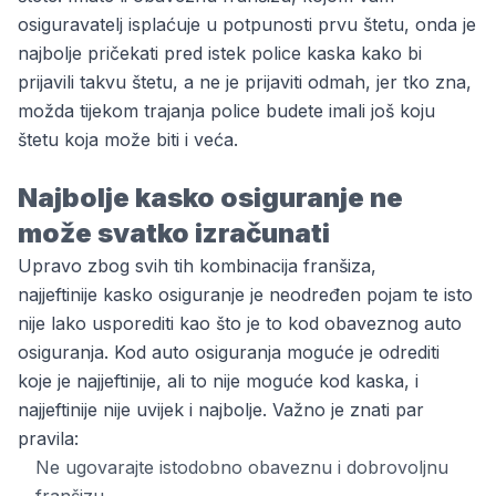
osiguravatelj isplaćuje u potpunosti prvu štetu, onda je
najbolje pričekati pred istek police kaska kako bi
prijavili takvu štetu, a ne je prijaviti odmah, jer tko zna,
možda tijekom trajanja police budete imali još koju
štetu koja može biti i veća.
Najbolje kasko osiguranje ne
može svatko izračunati
Upravo zbog svih tih kombinacija franšiza,
najjeftinije kasko osiguranje je neodređen pojam te isto
nije lako usporediti kao što je to kod obaveznog auto
osiguranja. Kod
auto osiguranja moguće je odrediti
koje je najjeftinije
, ali to nije moguće kod kaska, i
najjeftinije nije uvijek i najbolje. Važno je znati par
pravila:
Ne ugovarajte istodobno obaveznu i dobrovoljnu