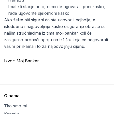
franšizu
Imate li starije auto, nemojte ugovarati puni kasko,
rađe ugovorite djelomični kasko
Ako želite biti sigurni da ste ugovorili najbolje, a
istodobno i najpovoljnije kasko osiguranje obratite se
našim stručnjacima iz tima moj-bankar koji će
zasigurno pronaći opciju na tržištu koja će odgovarati
vašim prilikama i to za najpovoljniju cijenu.
Izvor:
Moj Bankar
O nama
Tko smo mi