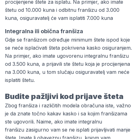
procijenjene štete za isplatu. Na primjer, ako imate
štetu od 10.000 kuna i odbitnu franšizu od 3.000
kuna, osiguravatelj će vam isplatiti 7.000 kuna
Integralna ili obična franšiza
Gdje se franšizom određuje minimum štete ispod koje
se neće isplaćivati šteta pokrivena kasko osiguranjem.
Na primjer, ako imate ugovorenu integralnu franšizu
od 3.500 kuna, a prijavili ste štetu koja je procijenjena
na 3.000 kuna, u tom slučaju osiguravatelj vam neće
isplatiti štetu.
Budite pažljivi kod prijave šteta
Zbog franšiza i različitih modela obračuna iste, važno
je da znate točno kakav kasko i sa kojim franšizama
ste ugovorili. Naime, ako imate integralnu
franšizu zasigurno vam se ne isplati prijavljivati manje
štete. Imate li obaveznu franšizu, kojom vam