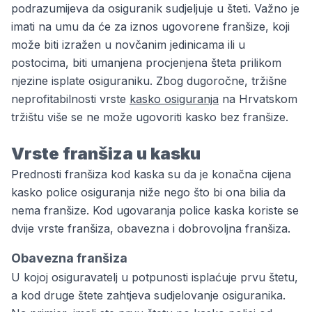
podrazumijeva da osiguranik sudjeljuje u šteti. Važno je
imati na umu da će za iznos ugovorene franšize, koji
može biti izražen u novčanim jedinicama ili u
postocima, biti umanjena procjenjena šteta prilikom
njezine isplate osiguraniku. Zbog dugoročne, tržišne
neprofitabilnosti vrste
kasko osiguranja
na Hrvatskom
tržištu više se ne može ugovoriti kasko bez franšize.
Vrste franšiza u kasku
Prednosti franšiza kod kaska su da je konačna cijena
kasko police osiguranja niže nego što bi ona bilia da
nema franšize. Kod ugovaranja police kaska koriste se
dvije vrste franšiza, obavezna i dobrovoljna franšiza.
Obavezna franšiza
U kojoj osiguravatelj u potpunosti isplaćuje prvu štetu,
a kod druge štete zahtjeva sudjelovanje osiguranika.