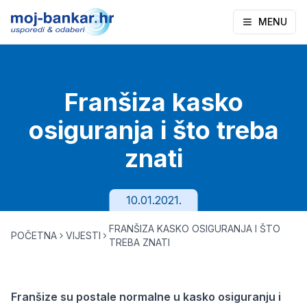
MENU
Franšiza kasko
osiguranja i što treba
znati
10.01.2021.
FRANŠIZA KASKO OSIGURANJA I ŠTO
POČETNA
VIJESTI
TREBA ZNATI
Franšize su postale normalne u kasko osiguranju i