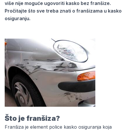
više nije moguće ugovoriti kasko bez franšize.
Pročitajte što sve treba znati o franšizama u kasko
osiguranju.
Što je franšiza?
Franšiza je element police kasko osiguranja koja