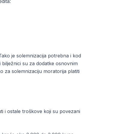
dita:
Tako je solemnizacija potrebna i kod
i bilježnici su za dodatke osnovnim
 za solemnizaciju moratorija platiti
 i ostale troškove koji su povezani