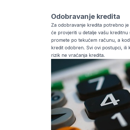
Odobravanje kredita
Za odobravanje kredita potrebno je 
će provjeriti u detalje vašu kredit
promete po tekućem računu, a kod sta
kredit odobren. Svi ovi postupci, il
rizik ne vraćanja kredita.