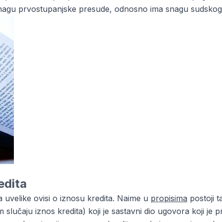
snagu prvostupanjske presude, odnosno ima snagu sudskog 
edita
ta uvelike ovisi o iznosu kredita. Naime u
propisima
postoji t
 slučaju iznos kredita) koji je sastavni dio ugovora koji je 