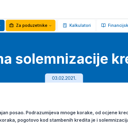
Za poduzetnike
Kalkulatori
Financijsk
na solemnizacije kr
03.02.2021.
otrajan posao. Podrazumijeva mnoge korake, od ocjene kr
koraka, pogotovo kod stambenih kredita je i solemnizacij