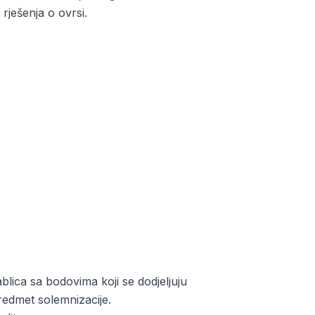
rješenja o ovrsi.
ablica sa bodovima koji se dodjeljuju
predmet solemnizacije.