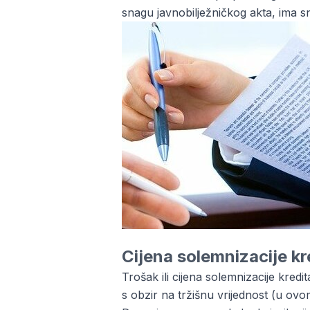
snagu javnobilježničkog akta, ima 
Cijena solemnizacije kr
Trošak ili cijena solemnizacije kredi
s obzir na tržišnu vrijednost (u ovom