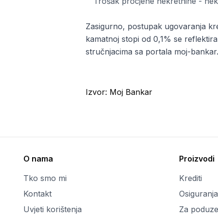
Trošak procjene nekretnine - nek
Zasigurno, postupak ugovaranja kredi
kamatnoj stopi od 0,1% se reflektira
stručnjacima sa portala moj-bankar
Izvor:
Moj Bankar
O nama
Proizvodi
Tko smo mi
Krediti
Kontakt
Osiguranja
Uvjeti korištenja
Za poduze