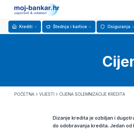
Krediti
Štednja i kartice
Osiguranja
Cije
POČETNA
VIJESTI
CIJENA SOLEMNIZACIJE KREDITA
Dizanje kredita je ozbiljan i dug
do odobravanja kredita. Jedan od 