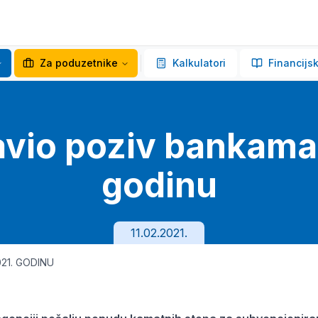
Za poduzetnike
Kalkulatori
Financijsk
vio poziv bankama
godinu
11.02.2021.
21. GODINU