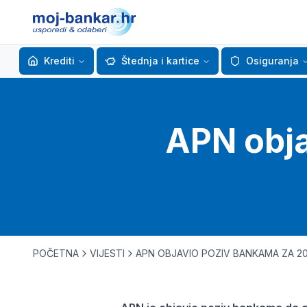
Krediti
Štednja i kartice
Osiguranja
APN obja
POČETNA
VIJESTI
APN OBJAVIO POZIV BANKAMA ZA 20