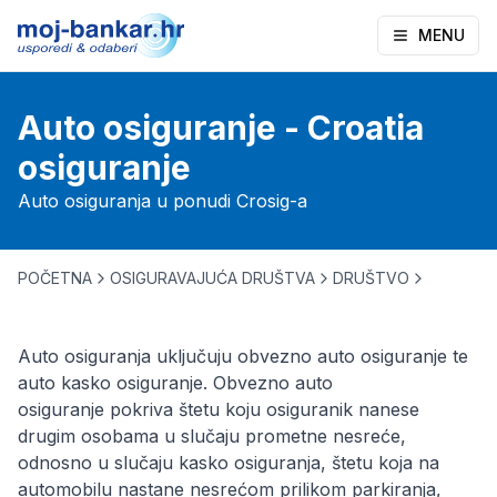
MENU
Auto osiguranje - Croatia
osiguranje
Auto osiguranja u ponudi Crosig-a
POČETNA
OSIGURAVAJUĆA DRUŠTVA
DRUŠTVO
Auto osiguranja uključuju obvezno auto osiguranje te
auto kasko osiguranje. Obvezno auto
osiguranje pokriva štetu koju osiguranik nanese
drugim osobama u slučaju prometne nesreće,
odnosno u slučaju kasko osiguranja, štetu koja na
automobilu nastane nesrećom prilikom parkiranja,