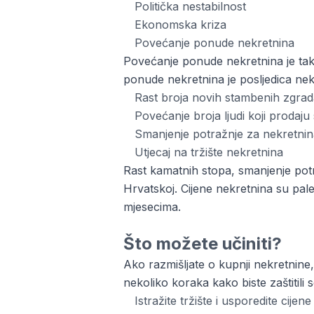
Politička nestabilnost
Ekonomska kriza
Povećanje ponude nekretnina
Povećanje ponude nekretnina je tako
ponude nekretnina je posljedica neko
Rast broja novih stambenih zgrad
Povećanje broja ljudi koji prodaju
Smanjenje potražnje za nekretni
Utjecaj na tržište nekretnina
Rast kamatnih stopa, smanjenje potr
Hrvatskoj. Cijene nekretnina su pal
mjesecima.
Što možete učiniti?
Ako razmišljate o kupnji nekretnine,
nekoliko koraka kako biste zaštitili 
Istražite tržište i usporedite cijen