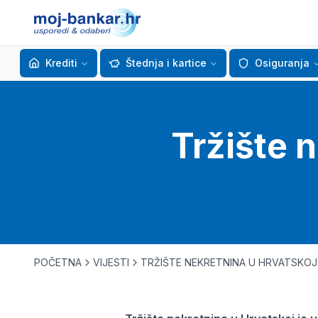
Krediti
Štednja i kartice
Osiguranja
Tržište 
POČETNA
VIJESTI
TRŽIŠTE NEKRETNINA U HRVATSKOJ 