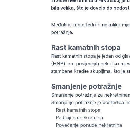
Tržište nekretnina u Hrvatskoj je u
bila velika, što je dovelo do nedos
Međutim, u posljednjih nekoliko mjes
potražnje.
Rast kamatnih stopa
Rast kamatnih stopa je jedan od gla
(HNB) je u posljednjih nekoliko mjes
stambene kredite skupljima, što je 
Smanjenje potražnje
Smanjenje potražnje za nekretninama
Smanjenje potražnje je posljedica ne
Rast kamatnih stopa
Pad cijena nekretnina
Povećanje ponude nekretnina