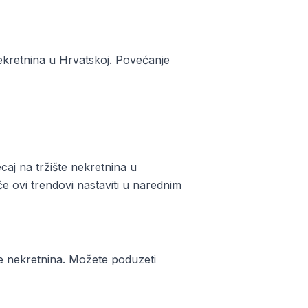
nekretnina u Hrvatskoj. Povećanje
aj na tržište nekretnina u
e ovi trendovi nastaviti u narednim
šte nekretnina. Možete poduzeti