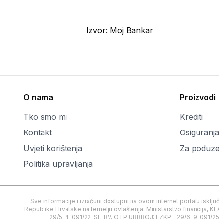
Izvor:
Moj Bankar
O nama
Proizvodi
Tko smo mi
Krediti
Kontakt
Osiguranja
Uvjeti korištenja
Za poduze
Politika upravljanja
Sve informacije i izračuni dostupni na ovom internet portalu isklj
Republike Hrvatske na temelju ovlaštenja: Ministarstvo financij
29/5-4-091/22-SL-BV, OTP URBROJ: EZKP - 29/6-9-091/25-