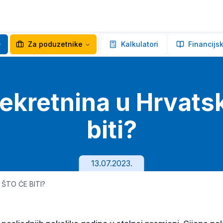
Za poduzetnike
Kalkulatori
Financijsk
nekretnina u Hrvatsk
biti?
13.07.2023.
ŠTO ĆE BITI?