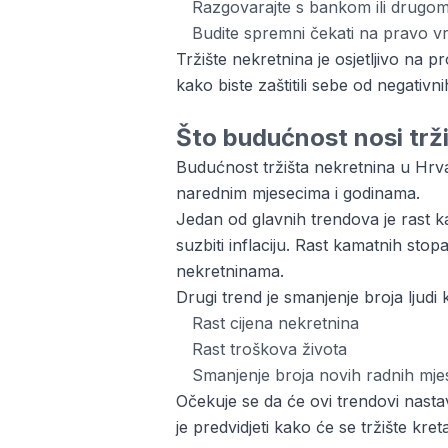
Razgovarajte s bankom ili drugom
Budite spremni čekati na pravo vr
Tržište nekretnina je osjetljivo na 
kako biste zaštitili sebe od negativ
Što budućnost nosi trž
Budućnost tržišta nekretnina u Hrvat
narednim mjesecima i godinama.
Jedan od glavnih trendova je rast 
suzbiti inflaciju. Rast kamatnih sto
nekretninama.
Drugi trend je smanjenje broja ljudi 
Rast cijena nekretnina
Rast troškova života
Smanjenje broja novih radnih mje
Očekuje se da će ovi trendovi nasta
je predvidjeti kako će se tržište kret