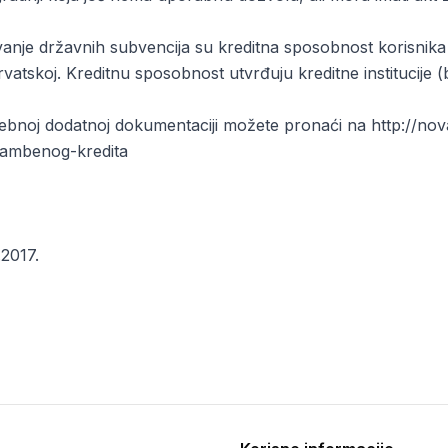
anje državnih subvencija su kreditna sposobnost korisnika k
Hrvatskoj. Kreditnu sposobnost utvrđuju kreditne institucije
otrebnoj dodatnoj dokumentaciji možete pronaći na http://
stambenog-kredita
2017.