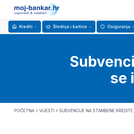
Krediti
Štednja i kartice
Osiguranja
Subvenci
se 
POČETNA
VIJESTI
SUBVENCIJE NA STAMBENE KREDITE 