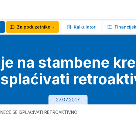
Za poduzetnike
Kalkulatori
Financijsk
je na stambene kre
isplaćivati retroakt
27.07.2017.
NEĆE SE ISPLAĆIVATI RETROAKTIVNO