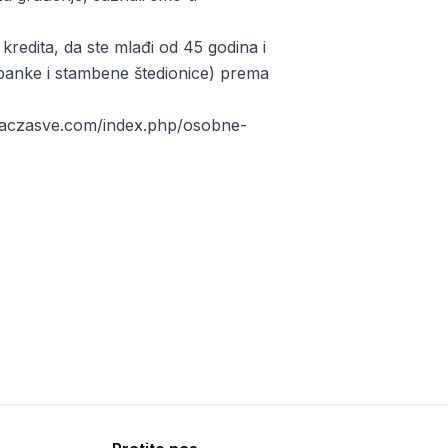
redita, da ste mlađi od 45 godina i
 (banke i stambene štedionice) prema
novaczasve.com/index.php/osobne-