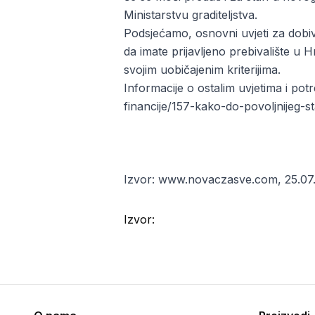
Ministarstvu graditeljstva.
Podsjećamo, osnovni uvjeti za dobiv
da imate prijavljeno prebivalište u 
svojim uobičajenim kriterijima.
Informacije o ostalim uvjetima i p
financije/157-kako-do-povoljnijeg-
Izvor: www.novaczasve.com, 25.07.
Izvor: