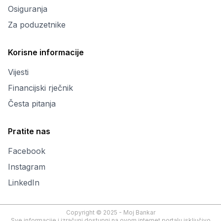
Osiguranja
Za poduzetnike
Korisne informacije
Vijesti
Financijski rječnik
Česta pitanja
Pratite nas
Facebook
Instagram
LinkedIn
Copyright © 2025 - Moj Bankar
Sve informacije i izračuni dostupni na ovom internet portalu isključivo