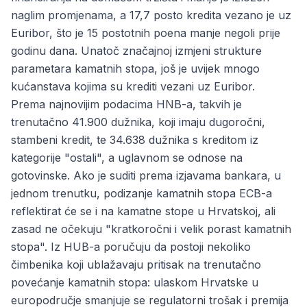
naglim promjenama, a 17,7 posto kredita vezano je uz
Euribor, što je 15 postotnih poena manje negoli prije
godinu dana. Unatoč značajnoj izmjeni strukture
parametara kamatnih stopa, još je uvijek mnogo
kućanstava kojima su krediti vezani uz Euribor.
Prema najnovijim podacima HNB-a, takvih je
trenutačno 41.900 dužnika, koji imaju dugoročni,
stambeni kredit, te 34.638 dužnika s kreditom iz
kategorije "ostali", a uglavnom se odnose na
gotovinske. Ako je suditi prema izjavama bankara, u
jednom trenutku, podizanje kamatnih stopa ECB-a
reflektirat će se i na kamatne stope u Hrvatskoj, ali
zasad ne očekuju "kratkoročni i velik porast kamatnih
stopa". Iz HUB-a poručuju da postoji nekoliko
čimbenika koji ublažavaju pritisak na trenutačno
povećanje kamatnih stopa: ulaskom Hrvatske u
europodručje smanjuje se regulatorni trošak i premija