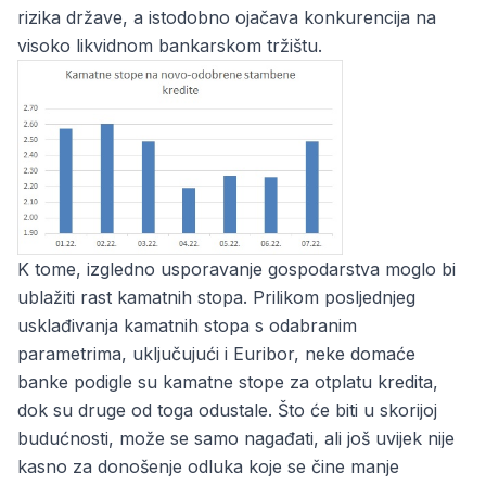
rizika države, a istodobno ojačava konkurencija na
visoko likvidnom bankarskom tržištu.
K tome, izgledno usporavanje gospodarstva moglo bi
ublažiti rast kamatnih stopa. Prilikom posljednjeg
usklađivanja kamatnih stopa s odabranim
parametrima, uključujući i Euribor, neke domaće
banke podigle su kamatne stope za otplatu kredita,
dok su druge od toga odustale. Što će biti u skorijoj
budućnosti, može se samo nagađati, ali još uvijek nije
kasno za donošenje odluka koje se čine manje