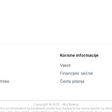
Korisne informacije
Vijesti
Financijski rječnik
tnike
Česta pitanja
Copyright © 2025 - Moj Bankar
učivo su informativnog karaktera, portal moj-bankar.hr ne može jamčiti za ist