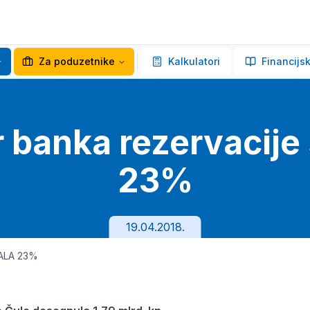
Za poduzetnike
Kalkulatori
Financijsk
 banka rezervacije
23%
19.04.2018.
ALA 23%