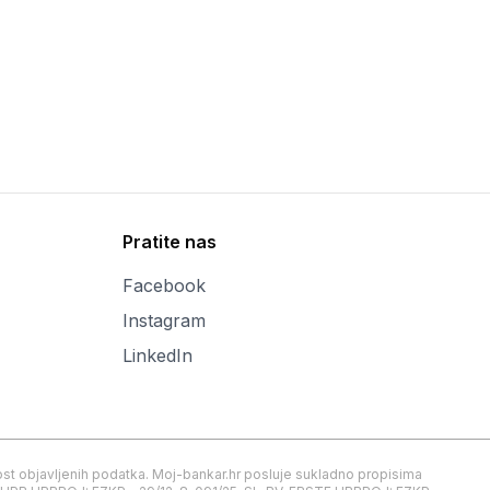
Pratite nas
Facebook
Instagram
LinkedIn
inost objavljenih podatka. Moj-bankar.hr posluje sukladno propisima