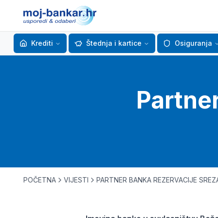
Krediti
Štednja i kartice
Osiguranja
Partner
POČETNA
VIJESTI
PARTNER BANKA REZERVACIJE SREZ