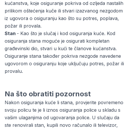
kućanstva, koje osiguranje pokriva od ozljeda nastalih
prilikom oštećenja kuče ili stvari izazvanog nezgodom
iz ugovora o osiguranju kao što su potres, poplava,
požar ili provala.
Stan
- Kao što je slučaj i kod osiguranja kuće. Kod
osiguranja stana moguće je osigurati kompletan
građevinski dio, stvari u kući te članove kućanstva.
Osiguranje stana također pokriva nezgode navedene
ugovorom o osiguranju koje uključuju potres, požar ili
provalu.
Na što obratiti pozornost
Nakon osiguranja kuće li stana, provjerite povremeno
svoju policu te je li iznos osiguranja police u skladu s
vašim ulaganjima od ugovaranja police. U slučaju da
ste renovirali stan, kupili novo računalo ili televizor,