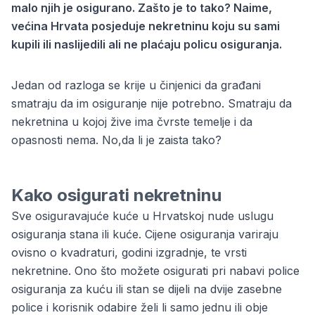
malo njih je osigurano. Zašto je to tako? Naime,
većina Hrvata posjeduje nekretninu koju su sami
kupili ili naslijedili ali ne plaćaju policu osiguranja.
Jedan od razloga se krije u činjenici da građani
smatraju da im osiguranje nije potrebno. Smatraju da
nekretnina u kojoj žive ima čvrste temelje i da
opasnosti nema. No,da li je zaista tako?
Kako osigurati nekretninu
Sve osiguravajuće kuće u Hrvatskoj nude uslugu
osiguranja stana ili kuće
. Cijene osiguranja variraju
ovisno o kvadraturi, godini izgradnje, te vrsti
nekretnine. Ono što možete osigurati pri nabavi police
osiguranja za kuću ili stan se dijeli na dvije zasebne
police i korisnik odabire želi li samo jednu ili obje