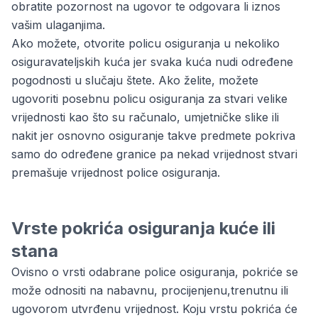
obratite pozornost na ugovor te odgovara li iznos
vašim ulaganjima.
Ako možete, otvorite policu osiguranja u nekoliko
osiguravateljskih kuća jer svaka kuća nudi određene
pogodnosti u slučaju štete. Ako želite, možete
ugovoriti posebnu policu osiguranja za stvari velike
vrijednosti kao što su računalo, umjetničke slike ili
nakit jer osnovno osiguranje takve predmete pokriva
samo do određene granice pa nekad vrijednost stvari
premašuje vrijednost police osiguranja.
Vrste pokrića osiguranja kuće ili
stana
Ovisno o vrsti odabrane police osiguranja, pokriće se
može odnositi na nabavnu, procijenjenu,trenutnu ili
ugovorom utvrđenu vrijednost. Koju vrstu pokrića će