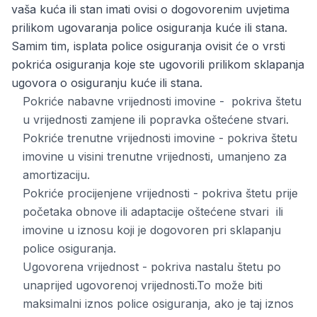
vaša kuća ili stan imati ovisi o dogovorenim uvjetima
prilikom ugovaranja police osiguranja kuće ili stana.
Samim tim, isplata police osiguranja ovisit će o vrsti
pokrića osiguranja koje ste ugovorili prilikom sklapanja
ugovora o osiguranju kuće ili stana.
Pokriće nabavne vrijednosti imovine - pokriva štetu
u vrijednosti zamjene ili popravka oštećene stvari.
Pokriće trenutne vrijednosti imovine - pokriva štetu
imovine u visini trenutne vrijednosti, umanjeno za
amortizaciju.
Pokriće procijenjene vrijednosti - pokriva štetu prije
početaka obnove ili adaptacije oštećene stvari ili
imovine u iznosu koji je dogovoren pri sklapanju
police osiguranja.
Ugovorena vrijednost - pokriva nastalu štetu po
unaprijed ugovorenoj vrijednosti.To može biti
maksimalni iznos police osiguranja, ako je taj iznos