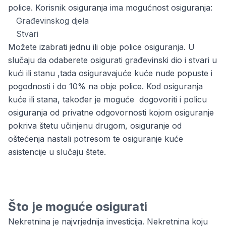
police. Korisnik osiguranja ima mogućnost osiguranja:
Građevinskog djela
Stvari
Možete izabrati jednu ili obje police osiguranja. U
slučaju da odaberete osigurati građevinski dio i stvari u
kući ili stanu ,tada osiguravajuće kuće nude popuste i
pogodnosti i do 10% na obje police. Kod osiguranja
kuće ili stana, također je moguće dogovoriti i policu
osiguranja od privatne odgovornosti kojom osiguranje
pokriva štetu učinjenu drugom, osiguranje od
oštećenja nastali potresom te osiguranje kuće
asistencije u slučaju štete.
Što je moguće osigurati
Nekretnina je najvrjednija investicija. Nekretnina koju