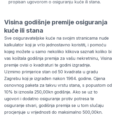
propisan ugovorom o osiguranju kuće ili stana.
Visina godišnje premije osiguranja
kuće ili stana
Sve osiguravateljske kuće na svojim stranicama nude
kalkulator koji je vrlo jednostavno koristiti, i pomoću
kojeg možete u samo nekoliko klikova saznati koliko bi
vas koštala godišnja premija za vašu nekretninu, Visina
premije ovisi o kvadraturi te godini izgradnje.
Uzmimo primjerice stan od 50 kvadrata u gradu
Zagrebu koji je izgrađen nakon 1964. godine. Cijena
osnovnog paketa za takvu vrstu stana, s popustom od
10% bi iznosila 250,00kn godišnje. Ako se uz to
ugovori i dodatno osiguranje protiv potresa te
osiguranje stvari, godišnja premija se u tom slučaju
procjenjuje u vrijednosti do maksimalno 500,00kn.