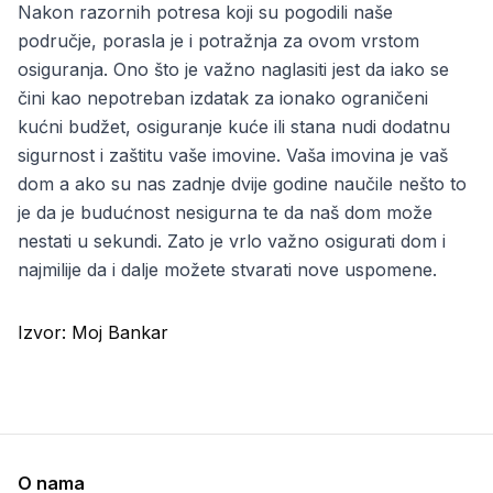
Nakon razornih potresa koji su pogodili naše
područje, porasla je i potražnja za ovom vrstom
osiguranja. Ono što je važno naglasiti jest da iako se
čini kao nepotreban izdatak za ionako ograničeni
kućni budžet, osiguranje kuće ili stana nudi dodatnu
sigurnost i zaštitu vaše imovine. Vaša imovina je vaš
dom a ako su nas zadnje dvije godine naučile nešto to
je da je budućnost nesigurna te da naš dom može
nestati u sekundi. Zato je vrlo važno osigurati dom i
najmilije da i dalje možete stvarati nove uspomene.
Izvor:
Moj Bankar
O nama