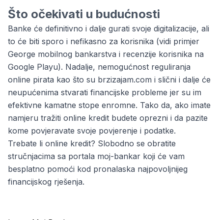
Što očekivati u budućnosti
Banke će definitivno i dalje gurati svoje digitalizacije, ali
to će biti sporo i nefikasno za korisnika (vidi primjer
George mobilnog bankarstva i recenzije korisnika na
Google Playu). Nadalje, nemogućnost reguliranja
online pirata kao što su brzizajam.com i slični i dalje će
neupućenima stvarati financijske probleme jer su im
efektivne kamatne stope enromne. Tako da, ako imate
namjeru tražiti online kredit budete oprezni i da pazite
kome povjeravate svoje povjerenje i podatke.
Trebate li online kredit? Slobodno se obratite
stručnjacima sa portala moj-bankar koji će vam
besplatno pomoći kod pronalaska najpovoljnijeg
financijskog rješenja.