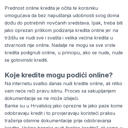
Prednost online kredita je očita te korisniku
omogućava da bez napuštanja udobnosti svog doma
dođu do potrebnih novčanih sredstava. Ipak, treba biti
jako oprezan prilikom podizanja kredita online jer na
tržištu se nudi sve i svašta i velika većina kredita u
stvarnosti nije online. Nadalje ne mogu se sve vrste
kredita podignuti online, u principu, ako se nude, nude
se gotovinski krediti.
Koje kredite mogu podići online?
Na internetu svatko danas nudi kredite online, ali nitko
vam neće reči pravu istinu. Proces sa sakupljanjem
dokumentacije se ne može izbijeći.
Banke su u Hrvatskoj jako oprezne te jako paze kome
odobravaju kredit i to provjeravaju koristeći praksu
traženja obimne dokumentacije prije odobravanja