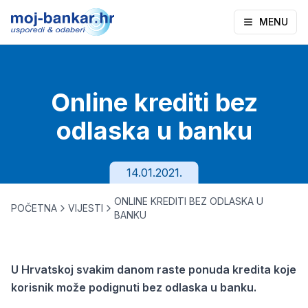
MENU
Online krediti bez
odlaska u banku
14.01.2021.
ONLINE KREDITI BEZ ODLASKA U
POČETNA
VIJESTI
BANKU
U Hrvatskoj svakim danom raste ponuda kredita koje
korisnik može podignuti bez odlaska u banku.