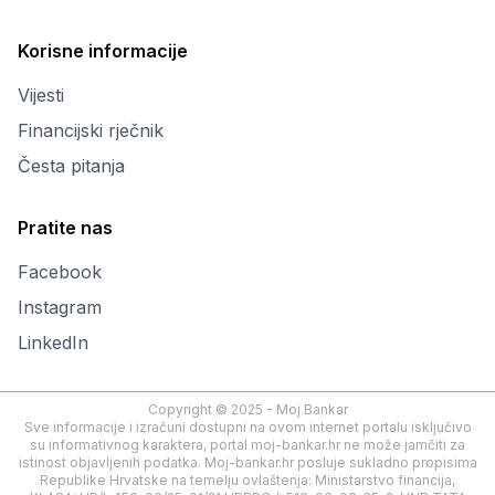
Korisne informacije
Vijesti
Financijski rječnik
Česta pitanja
Pratite nas
Facebook
Instagram
LinkedIn
Copyright © 2025 - Moj Bankar
Sve informacije i izračuni dostupni na ovom internet portalu isključivo
su informativnog karaktera, portal moj-bankar.hr ne može jamčiti za
istinost objavljenih podatka. Moj-bankar.hr posluje sukladno propisima
Republike Hrvatske na temelju ovlaštenja: Ministarstvo financija,