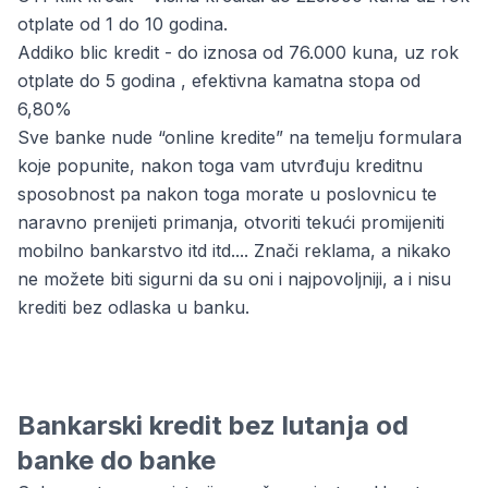
otplate od 1 do 10 godina.
Addiko blic kredit - do iznosa od 76.000 kuna, uz rok
otplate do 5 godina , efektivna kamatna stopa od
6,80%
Sve banke nude “online kredite” na temelju formulara
koje popunite, nakon toga vam utvrđuju kreditnu
sposobnost pa nakon toga morate u poslovnicu te
naravno prenijeti primanja, otvoriti tekući promijeniti
mobilno bankarstvo itd itd.... Znači reklama, a nikako
ne možete biti sigurni da su oni i najpovoljniji, a i nisu
krediti bez odlaska u banku.
Bankarski kredit bez lutanja od
banke do banke