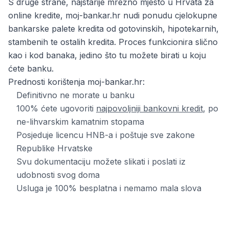
S druge strane, najstarije mrežno mjesto u Hrvata za
online kredite, moj-bankar.hr nudi ponudu cjelokupne
bankarske palete kredita od gotovinskih, hipotekarnih,
stambenih te ostalih kredita. Proces funkcionira slično
kao i kod banaka, jedino što tu možete birati u koju
ćete banku.
Prednosti korištenja moj-bankar.hr:
Definitivno ne morate u banku
100% ćete ugovoriti
najpovoljniji bankovni kredit
, po
ne-lihvarskim kamatnim stopama
Posjeduje licencu HNB-a i poštuje sve zakone
Republike Hrvatske
Svu dokumentaciju možete slikati i poslati iz
udobnosti svog doma
Usluga je 100% besplatna i nemamo mala slova