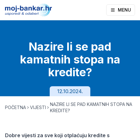
MENU
Nazire li se pad
kamatnih stopa na
kredite?
12.10.2024.
NAZIRE LI SE PAD KAMATNIH STOPA NA
POČETNA
VIJESTI
KREDITE?
Dobre vijesti za sve koji otplaćuju kredite s