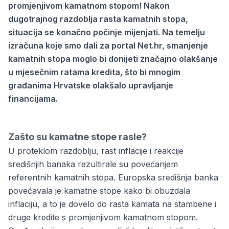
promjenjivom kamatnom stopom! Nakon
dugotrajnog razdoblja rasta kamatnih stopa,
situacija se konačno počinje mijenjati. Na temelju
izračuna koje smo dali za portal
Net.hr
, smanjenje
kamatnih stopa moglo bi donijeti značajno olakšanje
u mjesečnim ratama kredita, što bi mnogim
građanima Hrvatske olakšalo upravljanje
financijama.
Zašto su kamatne stope rasle?
U proteklom razdoblju, rast inflacije i reakcije
središnjih banaka rezultirale su povećanjem
referentnih kamatnih stopa. Europska središnja banka
povećavala je kamatne stope kako bi obuzdala
inflaciju, a to je dovelo do rasta kamata na stambene i
druge kredite s promjenjivom kamatnom stopom.