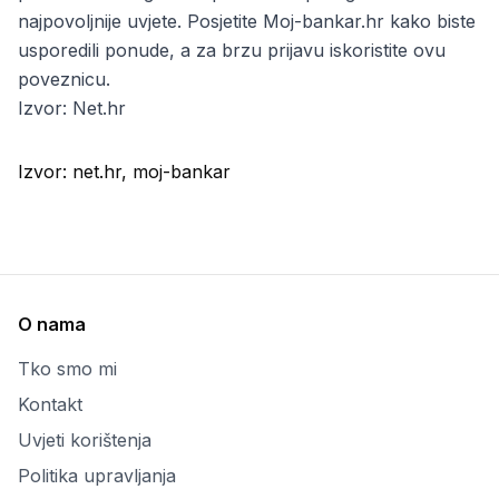
najpovoljnije uvjete. Posjetite
Moj-bankar.hr
kako biste
usporedili ponude, a za brzu prijavu iskoristite
ovu
poveznicu
.
Izvor:
Net.hr
Izvor:
net.hr, moj-bankar
O nama
Tko smo mi
Kontakt
Uvjeti korištenja
Politika upravljanja