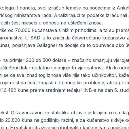
kolegiju financija, svoj izračun temelje na podacima iz Anke
čkog ministarstva rada. Analizirajući te podatke izračunali
ućih šest mjeseci u odnosu na ušteđeni iznosa.
 više od 70.000 kućanstava s nižim prihodima, a to su prema
siromaštva. U SAD-u to znači da četveročlano kućanstvo z
 kuna), pojašnjava Gallagher te dodaje da to obuhvaća oko
 – na primjer 200 do 500 dolara – značajno smanjuju vjeroja
i ušteđeni dolar dodatno smanjuje tu vjerojatnost. Ali do od
 se da sve iznad tog iznosa više nije tako učinkovito”, kaže
rojatnost da ćete zapasti u financijske probleme, ali ta p
 (16.482 kune prema srednjem tečaju HNB-a na dan 5. stud
ekst. Državni zavod za statistiku objavio je krajem rujna da 
o 29.820 kuna na godišnjoj razini, a za kućanstvo s dvije o
bi u Hrvatskoj istraživanje obuhvatilo kućanstva s godišnj