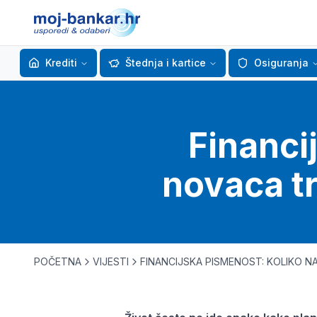
Krediti
Štednja i kartice
Osiguranja
Financi
novaca tr
POČETNA
VIJESTI
FINANCIJSKA PISMENOST: KOLIKO N