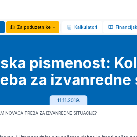
Za poduzetnike
Kalkulatori
Financijsk
jska pismenost: Ko
eba za izvanredne 
11.11.2019.
AM NOVACA TREBA ZA IZVANREDNE SITUACIJE?