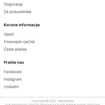
Osiguranja
Za poduzetnike
Korisne informacije
Vijesti
Financijski rječnik
Česta pitanja
Pratite nas
Facebook
Instagram
LinkedIn
Copyright © 2025 - Moj Bankar
Sve informacije i izračuni dostupni na ovom internet portalu isključivo