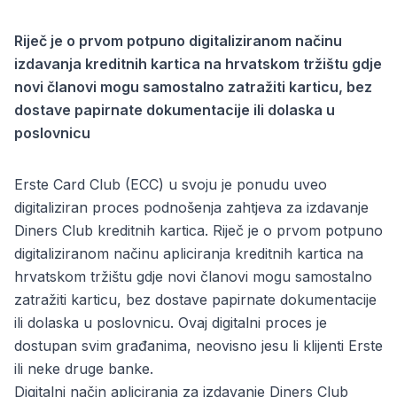
Riječ je o prvom potpuno digitaliziranom načinu
izdavanja kreditnih kartica na hrvatskom tržištu gdje
novi članovi mogu samostalno zatražiti karticu, bez
dostave papirnate dokumentacije ili dolaska u
poslovnicu
Erste Card Club (ECC) u svoju je ponudu uveo
digitaliziran proces podnošenja zahtjeva za izdavanje
Diners Club kreditnih kartica. Riječ je o prvom potpuno
digitaliziranom načinu apliciranja kreditnih kartica na
hrvatskom tržištu gdje novi članovi mogu samostalno
zatražiti karticu, bez dostave papirnate dokumentacije
ili dolaska u poslovnicu. Ovaj digitalni proces je
dostupan svim građanima, neovisno jesu li klijenti Erste
ili neke druge banke.
Digitalni način apliciranja za izdavanje Diners Club