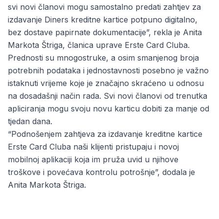
svi novi članovi mogu samostalno predati zahtjev za
izdavanje Diners kreditne kartice potpuno digitalno,
bez dostave papirnate dokumentacije”, rekla je Anita
Markota Štriga, članica uprave Erste Card Cluba.
Prednosti su mnogostruke, a osim smanjenog broja
potrebnih podataka i jednostavnosti posebno je važno
istaknuti vrijeme koje je značajno skraćeno u odnosu
na dosadašnji način rada. Svi novi članovi od trenutka
apliciranja mogu svoju novu karticu dobiti za manje od
tjedan dana.
“Podnošenjem zahtjeva za izdavanje kreditne kartice
Erste Card Cluba naši klijenti pristupaju i novoj
mobilnoj aplikaciji koja im pruža uvid u njihove
troškove i povećava kontrolu potrošnje”, dodala je
Anita Markota Štriga.