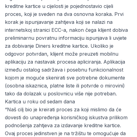
kreditne kartice u cijelosti je pojednostavio cijeli
proces, koji je sveden na dva osnovna koraka. Prvi
korak je ispunjavanje zahtjeva koji se nalazi na
internetskoj stranici ECC-a, nakon čega klijent dobiva
preliminarnu povratnu informaciju ispunjava li uvjete
za dobivanje Diners kreditne kartice. Ukoliko je
odgovor potvrdan, klijent može preuzeti mobilnu
aplikaciju za nastavak procesa apliciranja. Aplikacija
između ostalog sadržava i posebnu funkcionalnost
kojom je moguće skenirati sve potrebne dokumente
(osobna iskaznica, platne liste ili potvrde o mirovini)
tako da dolazak u poslovnicu više nije potreban.
Kartica u roku od sedam dana
“Naš cilj bio je kreirati proces za koji mislimo da će
dovesti do unapređenja korisničkog iskustva prilikom
podnošenja zahtjeva za izdavanje kreditne kartice.
Ovaj proces jedinstven je na tržištu te omogućuje da