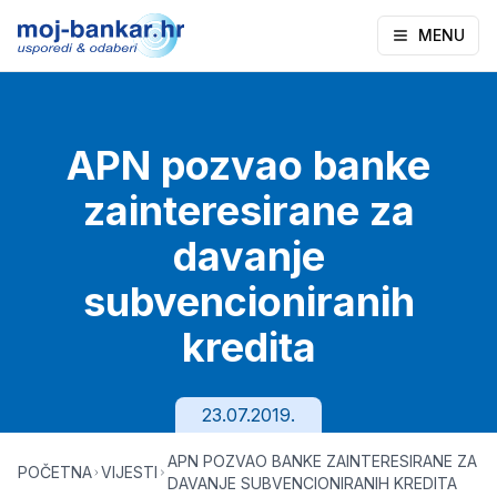
MENU
APN pozvao banke
zainteresirane za
davanje
subvencioniranih
kredita
23.07.2019.
APN POZVAO BANKE ZAINTERESIRANE ZA
POČETNA
VIJESTI
DAVANJE SUBVENCIONIRANIH KREDITA