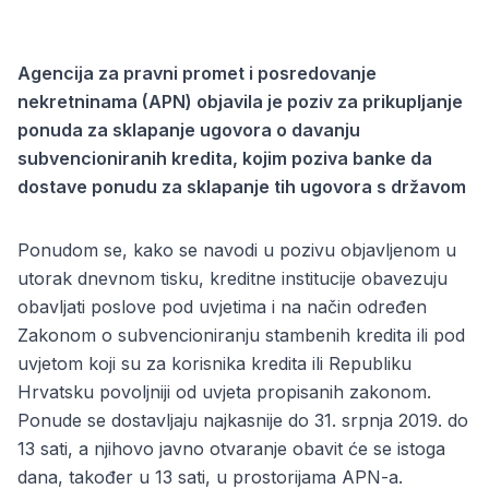
Agencija za pravni promet i posredovanje
nekretninama (APN) objavila je poziv za prikupljanje
ponuda za sklapanje ugovora o davanju
subvencioniranih kredita, kojim poziva banke da
dostave ponudu za sklapanje tih ugovora s državom
Ponudom se, kako se navodi u pozivu objavljenom u
utorak dnevnom tisku, kreditne institucije obavezuju
obavljati poslove pod uvjetima i na način određen
Zakonom o subvencioniranju stambenih kredita ili pod
uvjetom koji su za korisnika kredita ili Republiku
Hrvatsku povoljniji od uvjeta propisanih zakonom.
Ponude se dostavljaju najkasnije do 31. srpnja 2019. do
13 sati, a njihovo javno otvaranje obavit će se istoga
dana, također u 13 sati, u prostorijama APN-a.