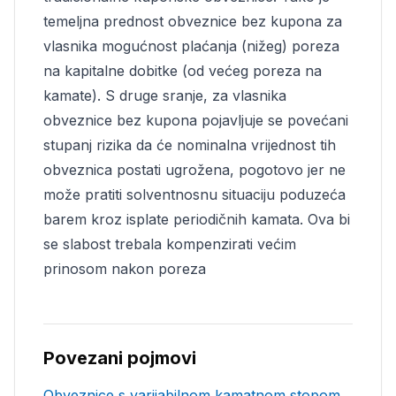
temeljna prednost obveznice bez kupona za
vlasnika mogućnost plaćanja (nižeg) poreza
na kapitalne dobitke (od većeg poreza na
kamate). S druge sranje, za vlasnika
obveznice bez kupona pojavljuje se povećani
stupanj rizika da će nominalna vrijednost tih
obveznica postati ugrožena, pogotovo jer ne
može pratiti solventnosnu situaciju poduzeća
barem kroz isplate periodičnih kamata. Ova bi
se slabost trebala kompenzirati većim
prinosom nakon poreza
Povezani pojmovi
Obveznice s varijabilnom kamatnom stopom