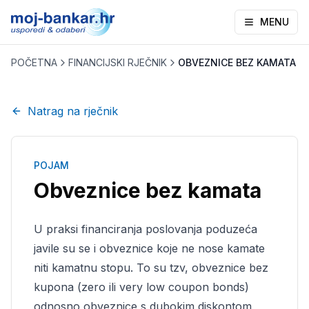
MENU
POČETNA
FINANCIJSKI RJEČNIK
OBVEZNICE BEZ KAMATA
Natrag na rječnik
POJAM
Obveznice bez kamata
U praksi financiranja poslovanja poduzeća
javile su se i obveznice koje ne nose kamate
niti kamatnu stopu. To su tzv, obveznice bez
kupona (zero ili very low coupon bonds)
odnosno obveznice s dubokim diskontom