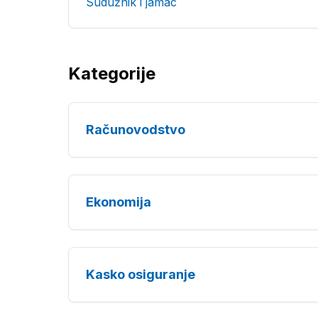
Sudužnik i jamac
Kategorije
Računovodstvo
Ekonomija
Kasko osiguranje