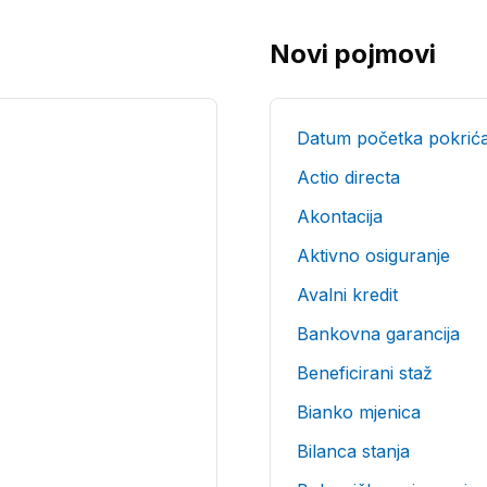
Novi pojmovi
Datum početka pokrić
Actio directa
Akontacija
Aktivno osiguranje
Avalni kredit
Bankovna garancija
Beneficirani staž
Bianko mjenica
Bilanca stanja