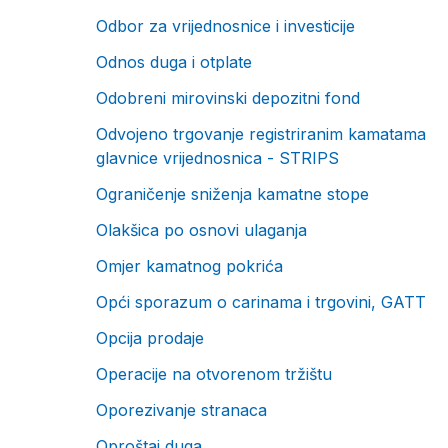
Odbor za vrijednosnice i investicije
Odnos duga i otplate
Odobreni mirovinski depozitni fond
Odvojeno trgovanje registriranim kamatama
glavnice vrijednosnica - STRIPS
Ograničenje sniženja kamatne stope
Olakšica po osnovi ulaganja
Omjer kamatnog pokrića
Opći sporazum o carinama i trgovini, GATT
Opcija prodaje
Operacije na otvorenom tržištu
Oporezivanje stranaca
Oproštaj duga