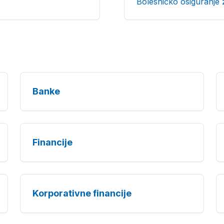
Bolesničko osiguranje 
Banke
Financije
Korporativne financije