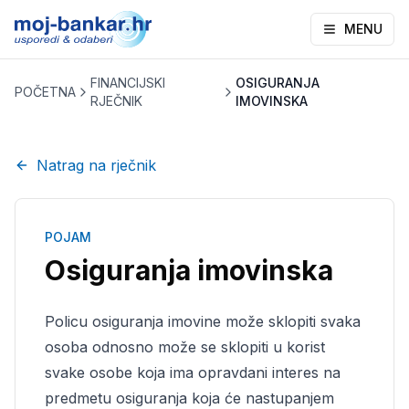
MENU
FINANCIJSKI
OSIGURANJA
POČETNA
RJEČNIK
IMOVINSKA
Natrag na rječnik
POJAM
Osiguranja imovinska
Policu osiguranja imovine može sklopiti svaka
osoba odnosno može se sklopiti u korist
svake osobe koja ima opravdani interes na
predmetu osiguranja koja će nastupanjem