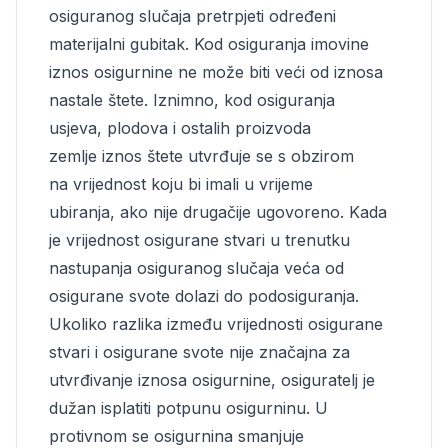
osiguranog slučaja pretrpjeti određeni
materijalni gubitak. Kod
osiguranja imovine
iznos osigurnine ne može biti veći od iznosa
nastale štete. Iznimno, kod osiguranja
usjeva, plodova i ostalih proizvoda
zemlje iznos štete utvrđuje se s obzirom
na vrijednost koju bi imali u vrijeme
ubiranja, ako nije drugačije ugovoreno. Kada
je vrijednost osigurane stvari u trenutku
nastupanja osiguranog slučaja veća od
osigurane svote dolazi do podosiguranja.
Ukoliko razlika između vrijednosti osigurane
stvari i osigurane svote nije značajna za
utvrđivanje iznosa osigurnine, osiguratelj je
dužan isplatiti potpunu osigurninu. U
protivnom se osigurnina smanjuje