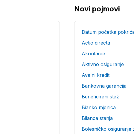
Novi pojmovi
Datum početka pokrić
Actio directa
Akontacija
Aktivno osiguranje
Avalni kredit
Bankovna garancija
Beneficirani staž
Bianko mjenica
Bilanca stanja
Bolesničko osiguranje 