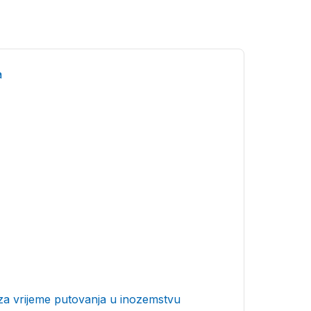
a
za vrijeme putovanja u inozemstvu