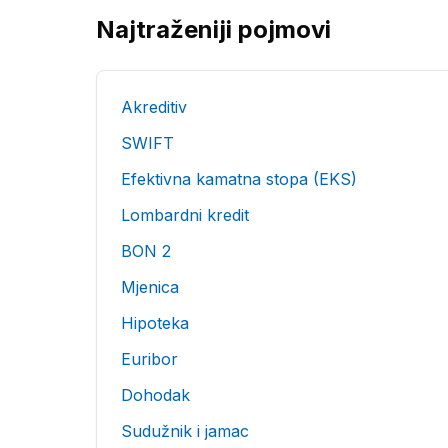
Najtraženiji pojmovi
Akreditiv
SWIFT
Efektivna kamatna stopa (EKS)
Lombardni kredit
BON 2
Mjenica
Hipoteka
Euribor
Dohodak
Sudužnik i jamac