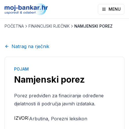
MENU
POČETNA
FINANCIJSKI RJEČNIK
NAMJENSKI POREZ
Natrag na rječnik
POJAM
Namjenski porez
Porez predviđen za finaciranje određene
djelatnosti ili područja javnih izdataka.
IZVOR:
Arbutina, Porezni leksikon