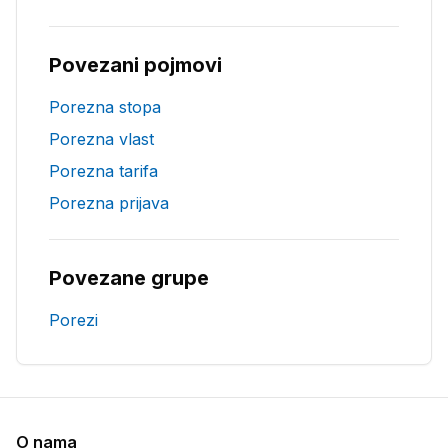
Povezani pojmovi
Porezna stopa
Porezna vlast
Porezna tarifa
Porezna prijava
Povezane grupe
Porezi
O nama