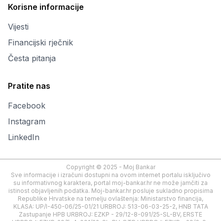
Korisne informacije
Vijesti
Financijski rječnik
Česta pitanja
Pratite nas
Facebook
Instagram
LinkedIn
Copyright © 2025 - Moj Bankar
Sve informacije i izračuni dostupni na ovom internet portalu isključivo
su informativnog karaktera, portal moj-bankar.hr ne može jamčiti za
istinost objavljenih podatka. Moj-bankar.hr posluje sukladno propisima
Republike Hrvatske na temelju ovlaštenja: Ministarstvo financija,
KLASA: UP/I-450-06/25-01/21 URBROJ: 513-06-03-25-2, HNB TATA
Zastupanje HPB URBROJ: EZKP - 29/12-8-091/25-SL-BV, ERSTE