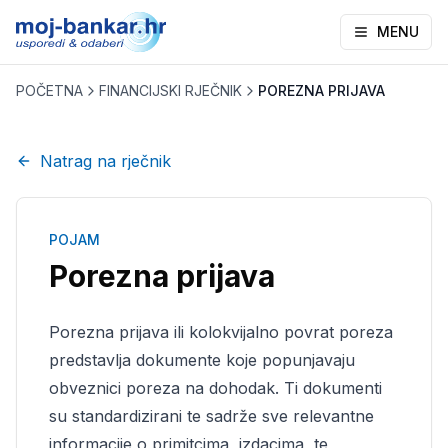
MENU
POČETNA
FINANCIJSKI RJEČNIK
POREZNA PRIJAVA
Natrag na rječnik
POJAM
Porezna prijava
Porezna prijava ili kolokvijalno povrat poreza
predstavlja dokumente koje popunjavaju
obveznici poreza na dohodak. Ti dokumenti
su standardizirani te sadrže sve relevantne
informacije o primitcima, izdacima, te