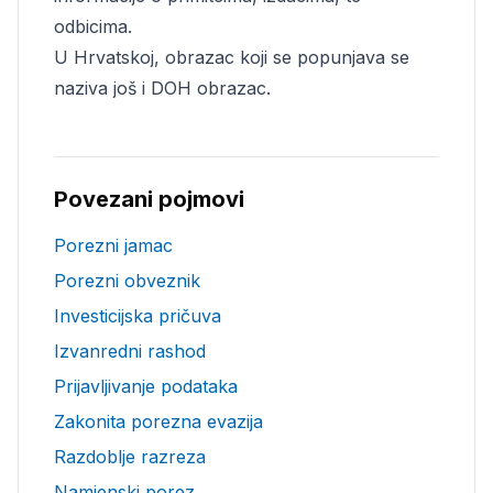
odbicima.
U Hrvatskoj, obrazac koji se popunjava se
naziva još i DOH obrazac.
Povezani pojmovi
Porezni jamac
Porezni obveznik
Investicijska pričuva
Izvanredni rashod
Prijavljivanje podataka
Zakonita porezna evazija
Razdoblje razreza
Namjenski porez