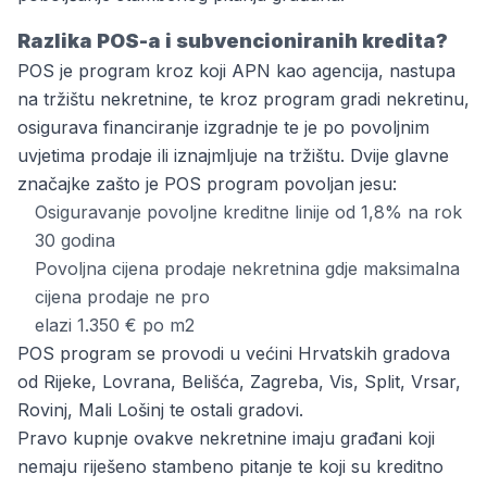
Razlika POS-a i subvencioniranih kredita?
POS je program kroz koji APN kao agencija, nastupa
na tržištu nekretnine, te kroz program gradi nekretinu,
osigurava financiranje izgradnje te je po povoljnim
uvjetima prodaje ili iznajmljuje na tržištu. Dvije glavne
značajke zašto je POS program povoljan jesu:
Osiguravanje povoljne kreditne linije od 1,8% na rok
30 godina
Povoljna cijena prodaje nekretnina gdje maksimalna
cijena prodaje ne pro
elazi 1.350 € po m2
POS program se provodi u većini Hrvatskih gradova
od Rijeke, Lovrana, Belišća, Zagreba, Vis, Split, Vrsar,
Rovinj, Mali Lošinj te ostali gradovi.
Pravo kupnje ovakve nekretnine imaju građani koji
nemaju riješeno stambeno pitanje te koji su kreditno