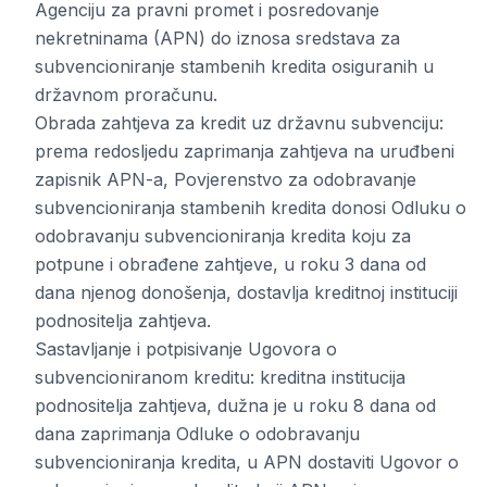
Agenciju za pravni promet i posredovanje
nekretninama (APN) do iznosa sredstava za
subvencioniranje stambenih kredita osiguranih u
državnom proračunu.
Obrada zahtjeva za kredit uz državnu subvenciju:
prema redosljedu zaprimanja zahtjeva na uruđbeni
zapisnik APN-a, Povjerenstvo za odobravanje
subvencioniranja stambenih kredita donosi Odluku o
odobravanju subvencioniranja kredita koju za
potpune i obrađene zahtjeve, u roku 3 dana od
dana njenog donošenja, dostavlja kreditnoj instituciji
podnositelja zahtjeva.
Sastavljanje i potpisivanje Ugovora o
subvencioniranom kreditu: kreditna institucija
podnositelja zahtjeva, dužna je u roku 8 dana od
dana zaprimanja Odluke o odobravanju
subvencioniranja kredita, u APN dostaviti Ugovor o