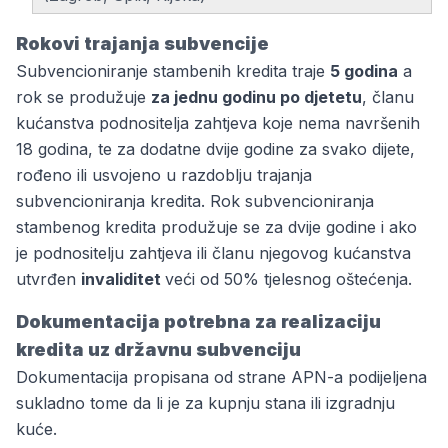
Rokovi trajanja subvencije
Subvencioniranje stambenih kredita traje
5 godina
a
rok se produžuje
za jednu godinu po djetetu
, članu
kućanstva podnositelja zahtjeva koje nema navršenih
18 godina, te za dodatne dvije godine za svako dijete,
rođeno ili usvojeno u razdoblju trajanja
subvencioniranja kredita. Rok subvencioniranja
stambenog kredita produžuje se za dvije godine i ako
je podnositelju zahtjeva ili članu njegovog kućanstva
utvrđen
invaliditet
veći od 50% tjelesnog oštećenja.
Dokumentacija potrebna za realizaciju
kredita uz državnu subvenciju
Dokumentacija propisana od strane APN-a podijeljena
sukladno tome da li je za kupnju stana ili izgradnju
kuće.