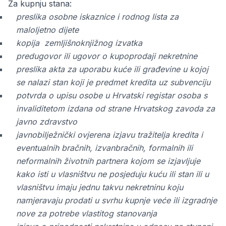
Za kupnju stana:
preslika osobne iskaznice i rodnog lista za
maloljetno dijete
kopija zemljišnoknjižnog izvatka
predugovor ili ugovor o kupoprodaji nekretnine
preslika akta za uporabu kuće ili građevine u kojoj
se nalazi stan koji je predmet kredita uz subvenciju
potvrda o upisu osobe u Hrvatski registar osoba s
invaliditetom izdana od strane Hrvatskog zavoda za
javno zdravstvo
javnobilježnički ovjerena izjavu tražitelja kredita i
eventualnih bračnih, izvanbračnih, formalnih ili
neformalnih životnih partnera kojom se izjavljuje
kako isti u vlasništvu ne posjeduju kuću ili stan ili u
vlasništvu imaju jednu takvu nekretninu koju
namjeravaju prodati u svrhu kupnje veće ili izgradnje
nove za potrebe vlastitog stanovanja