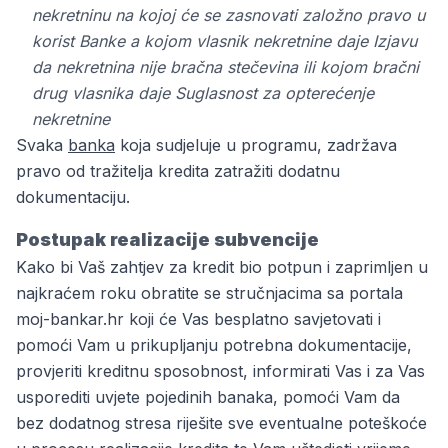
nekretninu na kojoj će se zasnovati založno pravo u
korist Banke a kojom vlasnik nekretnine daje Izjavu
da nekretnina nije bračna stečevina ili kojom bračni
drug vlasnika daje Suglasnost za opterećenje
nekretnine
Svaka
banka
koja sudjeluje u programu, zadržava
pravo od tražitelja kredita zatražiti dodatnu
dokumentaciju.
Postupak realizacije subvencije
Kako bi Vaš zahtjev za kredit bio potpun i zaprimljen u
najkraćem roku obratite se stručnjacima sa portala
moj-bankar.hr koji će Vas besplatno savjetovati i
pomoći Vam u prikupljanju potrebna dokumentacije,
provjeriti kreditnu sposobnost, informirati Vas i za Vas
usporediti uvjete pojedinih banaka, pomoći Vam da
bez dodatnog stresa riješite sve eventualne poteškoće