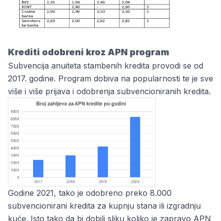
Krediti odobreni kroz APN program
Subvencija anuiteta stambenih kredita provodi se od
2017. godine. Program dobiva na popularnosti te je sve
više i više prijava i odobrenja subvencioniranih kredita.
Godine 2021, tako je odobreno preko 8.000
subvencionirani kredita za kupnju stana ili izgradnju
kuće. Isto tako da bi dobili sliku koliko je zapravo APN