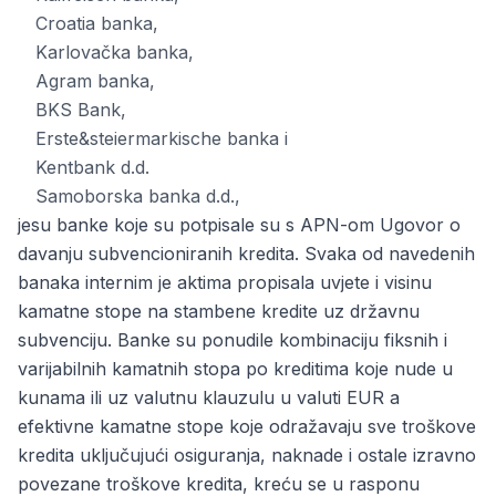
Croatia banka,
Karlovačka banka,
Agram banka,
BKS Bank,
Erste&steiermarkische banka i
Kentbank d.d.
Samoborska banka d.d.,
jesu banke koje su potpisale su s APN-om Ugovor o
davanju subvencioniranih kredita. Svaka od navedenih
banaka internim je aktima propisala uvjete i visinu
kamatne stope na stambene kredite uz državnu
subvenciju. Banke su ponudile kombinaciju fiksnih i
varijabilnih kamatnih stopa po kreditima koje nude u
kunama ili uz valutnu klauzulu u valuti EUR a
efektivne kamatne stope koje odražavaju sve troškove
kredita uključujući osiguranja, naknade i ostale izravno
povezane troškove kredita, kreću se u rasponu