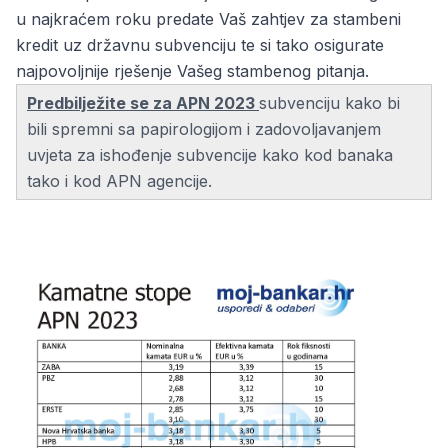
u najkraćem roku predate Vaš zahtjev za stambeni
kredit uz državnu subvenciju te si tako osigurate
najpovoljnije rješenje Vašeg stambenog pitanja.
Predbilježite se za APN 2023
subvenciju kako bi
bili spremni sa papirologijom i zadovoljavanjem
uvjeta za ishođenje subvencije kako kod banaka
tako i kod APN agencije.