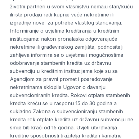
životni partneri u svom vlasništvu nemaju stan/kuću
ili iste prodaju radi kupnje veće nekretnine ili
izgradnje nove, za potrebe vlastitog stanovanja.
Informiranje o uvjetima kreditiranja u kreditnim
institucijama: nakon pronalaska odgovarajuće
nekretnine ili građevinskog zemljišta, podnositelj
zahtjeva informira se o uvjetima i mogućnostima
odobravanja stambenih kredita uz državnu
subvenciju u kreditnim institucijama koje su sa
Agencijom za pravni promet i posredovanje
nekretninama sklopile Ugovor o davanju
subvencioniranih kredita. Rokovi otplate stambenih
kredita kreću se u rasponu 15 do 30 godina a
sukladno Zakona o subvencioniranju stambenih
kredita rok otplate kredita uz državnu subvenciju ne
smije biti kraći od 15 godina. Uvjeti utvrđivanja
kreditne sposobnosti tražitelja kredita i kamatne