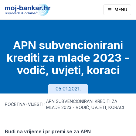
MENU
APN subvencionirani
krediti za mlade 2023 -
vodič, uvjeti, koraci
05.01.2021.
APN SUBVENCIONIRANI KREDITI ZA
POČETNA
VIJESTI
MLADE 2023 - VODIČ, UVJETI, KORACI
Budi na vrijeme i pripremi se za APN