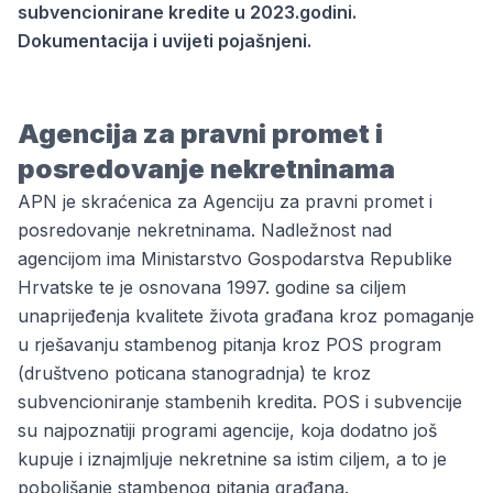
subvencionirane kredite u 2023.godini.
Dokumentacija i uvijeti pojašnjeni.
Agencija za pravni promet i
posredovanje nekretninama
APN je skraćenica za Agenciju za pravni promet i
posredovanje nekretninama. Nadležnost nad
agencijom ima Ministarstvo Gospodarstva Republike
Hrvatske te je osnovana 1997. godine sa ciljem
unaprijeđenja kvalitete života građana kroz pomaganje
u rješavanju stambenog pitanja kroz POS program
(društveno poticana stanogradnja) te kroz
subvencioniranje stambenih kredita. POS i subvencije
su najpoznatiji programi agencije, koja dodatno još
kupuje i iznajmljuje nekretnine sa istim ciljem, a to je
poboljšanje stambenog pitanja građana.