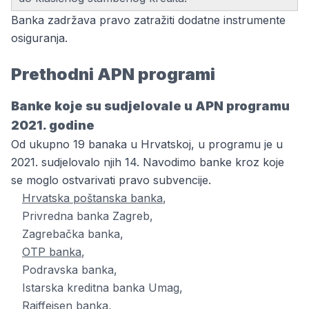
Banka zadržava pravo zatražiti dodatne instrumente
osiguranja.
Prethodni APN programi
Banke koje su sudjelovale u APN programu
2021. godine
Od ukupno 19 banaka u Hrvatskoj, u programu je u
2021. sudjelovalo njih 14. Navodimo banke kroz koje
se moglo ostvarivati pravo subvencije.
Hrvatska poštanska banka
,
Privredna banka Zagreb,
Zagrebačka banka,
OTP banka
,
Podravska banka,
Istarska kreditna banka Umag,
Raiffeisen banka,