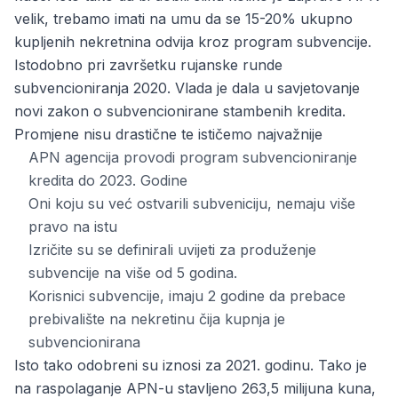
velik, trebamo imati na umu da se 15-20% ukupno
kupljenih nekretnina odvija kroz program subvencije.
Istodobno pri završetku rujanske runde
subvencioniranja 2020. Vlada je dala u savjetovanje
novi zakon o subvencionirane stambenih kredita.
Promjene nisu drastične te ističemo najvažnije
APN agencija provodi program subvencioniranje
kredita do 2023. Godine
Oni koju su već ostvarili subveniciju, nemaju više
pravo na istu
Izričite su se definirali uvijeti za produženje
subvencije na više od 5 godina.
Korisnici subvencije, imaju 2 godine da prebace
prebivalište na nekretinu čija kupnja je
subvencionirana
Isto tako odobreni su iznosi za 2021. godinu. Tako je
na raspolaganje APN-u stavljeno 263,5 milijuna kuna,