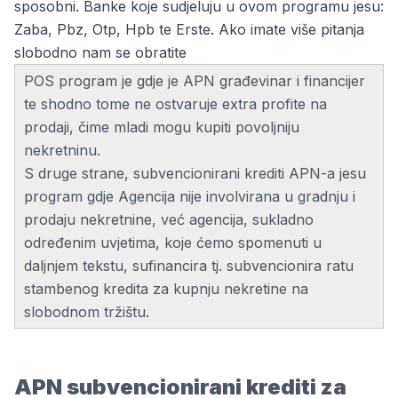
sposobni. Banke koje sudjeluju u ovom programu jesu:
Zaba
,
Pbz
, Otp, Hpb te Erste. Ako imate više pitanja
slobodno nam se obratite
POS program je gdje je APN građevinar i financijer
te shodno tome ne ostvaruje extra profite na
prodaji, čime mladi mogu kupiti povoljniju
nekretninu.
S druge strane, subvencionirani krediti APN-a jesu
program gdje Agencija nije involvirana u gradnju i
prodaju nekretnine, već agencija, sukladno
određenim uvjetima, koje ćemo spomenuti u
daljnjem tekstu, sufinancira tj. subvencionira ratu
stambenog kredita za kupnju nekretine na
slobodnom tržištu.
APN subvencionirani krediti za