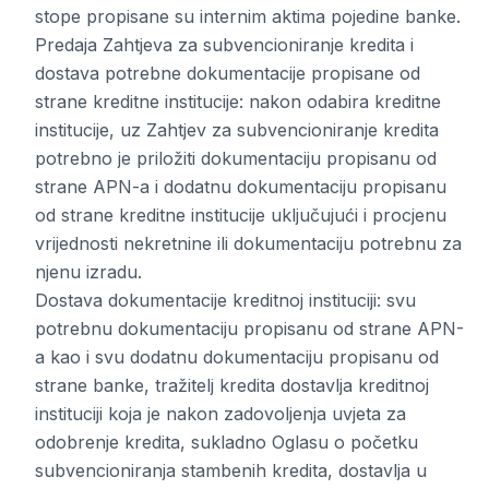
stope propisane su internim aktima pojedine banke.
Predaja Zahtjeva za subvencioniranje kredita i
dostava potrebne dokumentacije propisane od
strane kreditne institucije: nakon odabira kreditne
institucije, uz Zahtjev za subvencioniranje kredita
potrebno je priložiti dokumentaciju propisanu od
strane APN-a i dodatnu dokumentaciju propisanu
od strane kreditne institucije uključujući i procjenu
vrijednosti nekretnine ili dokumentaciju potrebnu za
njenu izradu.
Dostava dokumentacije kreditnoj instituciji: svu
potrebnu dokumentaciju propisanu od strane APN-
a kao i svu dodatnu dokumentaciju propisanu od
strane banke, tražitelj kredita dostavlja kreditnoj
instituciji koja je nakon zadovoljenja uvjeta za
odobrenje kredita, sukladno Oglasu o početku
subvencioniranja stambenih kredita, dostavlja u