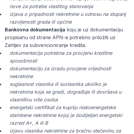
nove za potrebe vlastitog stanovanja
izjava o pripadnosti nekretnine u odnosu na stupanj
razvijenosti grada ili općine
Bankovna dokumentacija
koju je uz dokumentaciju
propisanu od strane APN-a potrebno priložiti uz
Zahtjev za subvencioniranje kredita.
dokumentacija potrebna za procjenu kreditne
sposobnosti
dokumentaciju za izradu procjene vrijednosti
nekretnine
suglasnost vlasnika ili suvlasnika ukoliko je
nekretnina koja se gradi, dograđuje ili dovršava u
vlasništvu više osoba
energetski certifikat za kupnju niskoenergetske
stambene nekretnine kojoj je dodijeljen energetski
razred A+, A ili B
izjavu vlasnika nekretnine za bračnu stečevinu za