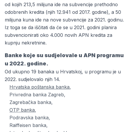
od kojih 213,5 milijuna ide na subvencije prethodno
odobrenih kredita (njih 12.941 od 2017. godine), a 50
milijuna kuna ide na nove subvencije za 2021. godinu.
Iz toga se da iščitati da će se u 2021. godini planira
subvencionirati oko 4.000 novih APN kredita za
kupnju nekretnine.
Banke koje su sudjelovale u APN programu
u 2022. godine.
Od ukupno 19 banaka u Hrvatskoj, u programu je u
2022. sudjelovalo njih 14.
Hrvatska poštanska banka
,
Privredna banka Zagreb,
Zagrebačka banka,
OTP banka
,
Podravska banka,
Raiffeisen banka,