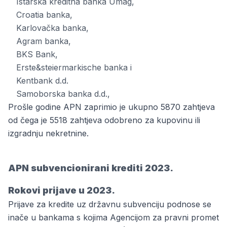
Istarska kreditna banka Umag,
Croatia banka,
Karlovačka banka,
Agram banka,
BKS Bank,
Erste&steiermarkische banka i
Kentbank d.d.
Samoborska banka d.d.,
Prošle godine APN zaprimio je ukupno 5870 zahtjeva
od čega je 5518 zahtjeva odobreno za kupovinu ili
izgradnju nekretnine.
APN subvencionirani krediti 2023.
Rokovi prijave u 2023.
Prijave za kredite uz državnu subvenciju podnose se
inače u bankama s kojima Agencijom za pravni promet