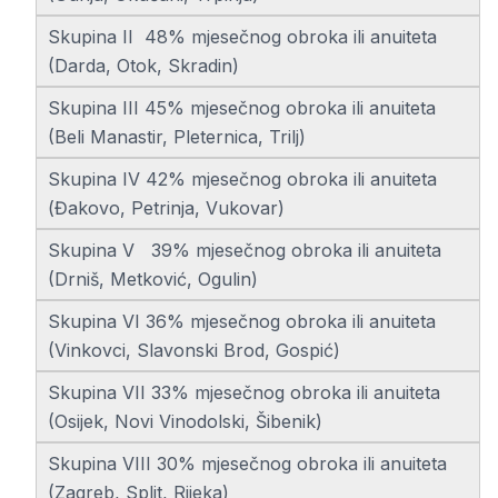
Skupina II 48% mjesečnog obroka ili anuiteta
(Darda, Otok, Skradin)
Skupina III 45% mjesečnog obroka ili anuiteta
(Beli Manastir, Pleternica, Trilj)
Skupina IV 42% mjesečnog obroka ili anuiteta
(Đakovo, Petrinja, Vukovar)
Skupina V 39% mjesečnog obroka ili anuiteta
(Drniš, Metković, Ogulin)
Skupina VI 36% mjesečnog obroka ili anuiteta
(Vinkovci, Slavonski Brod, Gospić)
Skupina VII 33% mjesečnog obroka ili anuiteta
(Osijek, Novi Vinodolski, Šibenik)
Skupina VIII 30% mjesečnog obroka ili anuiteta
(Zagreb, Split, Rijeka)