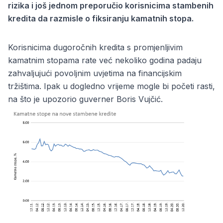
rizika i još jednom preporučio korisnicima stambenih
kredita da razmisle o fiksiranju kamatnih stopa.
Korisnicima dugoročnih kredita s promjenljivim
kamatnim stopama rate već nekoliko godina padaju
zahvaljujući povoljnim uvjetima na financijskim
tržištima. Ipak u dogledno vrijeme mogle bi početi rasti,
na što je upozorio guverner Boris Vujčić.