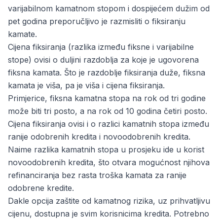
varijabilnom kamatnom stopom i dospijećem dužim od
pet godina preporučljivo je razmisliti o fiksiranju
kamate.
Cijena fiksiranja (razlika između fiksne i varijabilne
stope) ovisi o duljini razdoblja za koje je ugovorena
fiksna kamata. Što je razdoblje fiksiranja duže, fiksna
kamata je viša, pa je viša i cijena fiksiranja.
Primjerice, fiksna kamatna stopa na rok od tri godine
može biti tri posto, a na rok od 10 godina četiri posto.
Cijena fiksiranja ovisi i o razlici kamatnih stopa između
ranije odobrenih kredita i novoodobrenih kredita.
Naime razlika kamatnih stopa u prosjeku ide u korist
novoodobrenih kredita, što otvara mogućnost njihova
refinanciranja bez rasta troška kamata za ranije
odobrene kredite.
Dakle opcija zaštite od kamatnog rizika, uz prihvatljivu
cijenu, dostupna je svim korisnicima kredita.
Potrebno