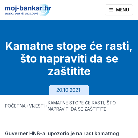
MENU
Kamatne stope će rasti,
što napraviti da se
zaštitite
20.10.2021.
KAMATNE STOPE ĆE RASTI, ŠTO
POČETNA
VIJESTI
NAPRAVITI DA SE ZAŠTITITE
Guverner HNB-a upozorio je na rast kamatnog