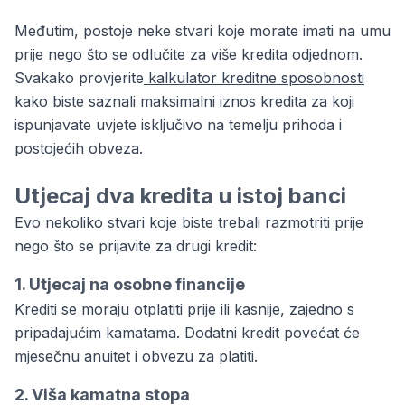
Međutim, postoje neke stvari koje morate imati na umu
prije nego što se odlučite za više kredita odjednom.
Svakako provjerite
kalkulator kreditne sposobnosti
kako biste saznali maksimalni iznos kredita za koji
ispunjavate uvjete isključivo na temelju prihoda i
postojećih obveza.
Utjecaj dva kredita u istoj banci
Evo nekoliko stvari koje biste trebali razmotriti prije
nego što se prijavite za drugi kredit:
1. Utjecaj na osobne financije
Krediti se moraju otplatiti prije ili kasnije, zajedno s
pripadajućim kamatama. Dodatni kredit povećat će
mjesečnu anuitet i obvezu za platiti.
2. Viša kamatna stopa