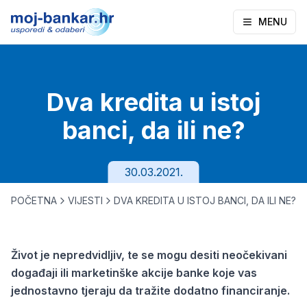
MENU
Dva kredita u istoj
banci, da ili ne?
30.03.2021.
POČETNA
VIJESTI
DVA KREDITA U ISTOJ BANCI, DA ILI NE?
Život je nepredvidljiv, te se mogu desiti neočekivani
događaji ili marketinške akcije banke koje vas
jednostavno tjeraju da tražite dodatno financiranje.