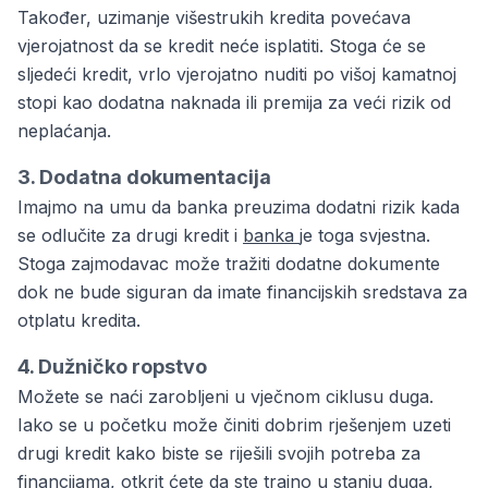
Također, uzimanje višestrukih kredita povećava
vjerojatnost da se kredit neće isplatiti. Stoga će se
sljedeći kredit, vrlo vjerojatno nuditi po višoj kamatnoj
stopi kao dodatna naknada ili premija za veći rizik od
neplaćanja.
3. Dodatna dokumentacija
Imajmo na umu da banka preuzima dodatni rizik kada
se odlučite za drugi kredit i
banka
je toga svjestna.
Stoga zajmodavac može tražiti dodatne dokumente
dok ne bude siguran da imate financijskih sredstava za
otplatu kredita.
4. Dužničko ropstvo
Možete se naći zarobljeni u vječnom ciklusu duga.
Iako se u početku može činiti dobrim rješenjem uzeti
drugi kredit kako biste se riješili svojih potreba za
financijama, otkrit ćete da ste trajno u stanju duga,