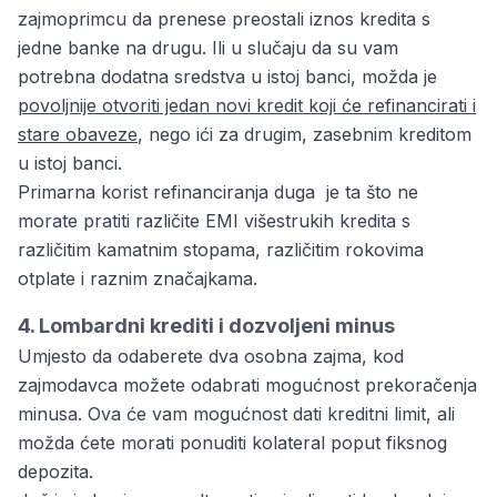
zajmoprimcu da prenese preostali iznos kredita s
jedne banke na drugu. Ili u slučaju da su vam
potrebna dodatna sredstva u istoj banci, možda je
povoljnije otvoriti jedan novi kredit koji će refinancirati i
stare obaveze
, nego ići za drugim, zasebnim kreditom
u istoj banci.
Primarna korist refinanciranja duga je ta što ne
morate pratiti različite EMI višestrukih kredita s ​​
različitim kamatnim stopama, različitim rokovima
otplate i raznim značajkama.
4. Lombardni krediti i dozvoljeni minus
Umjesto da odaberete dva osobna zajma, kod
zajmodavca možete odabrati mogućnost prekoračenja
minusa. Ova će vam mogućnost dati kreditni limit, ali
možda ćete morati ponuditi kolateral poput fiksnog
depozita.