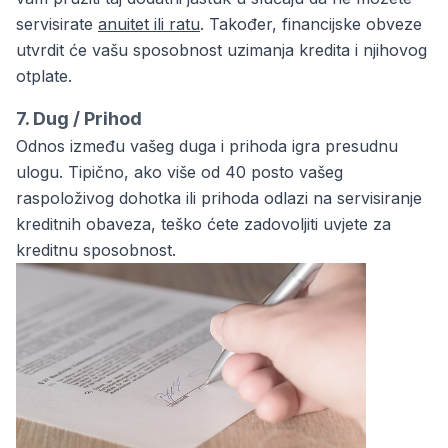
servisirate
anuitet ili ratu
. Također, financijske obveze
utvrdit će vašu sposobnost uzimanja kredita i njihovog
otplate.
7. Dug / Prihod
Odnos između vašeg duga i prihoda igra presudnu
ulogu. Tipično, ako više od 40 posto vašeg
raspoloživog dohotka ili prihoda odlazi na servisiranje
kreditnih obaveza, teško ćete zadovoljiti uvjete za
kreditnu sposobnost.