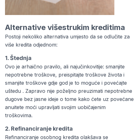
Alternative višestrukim kreditima
Postoji nekoliko alternativa umjesto da se odlučite za
više kredita odjednom:
1. Štednja
Ovo je arhaično pravilo, ali najučinkovitije: smanjite
nepotrebne troškove, preispitajte troškove života i
smanjite troškove gdje god je to moguće i povećajte
uštedu . Zapravo nije poželjno preuzimati nepotrebne
dugove bez jasne ideje o tome kako ćete uz povećane
anuitete moći upravljati svojim uobičajenim
troškovima.
2. Refinanciranje kredita
Refinanciranje osobnog kredita olakšava se